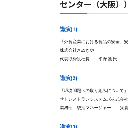
センター（大阪）
講演(1)
『外食産業における食品の安全、
株式会社さぬきや
代表取締役社長 平野 護 氏
講演(2)
『環境問題への取り組みについて
サトレストランシステムズ株式会
業務部 統括マネージャー 箕裏 
講演(3)