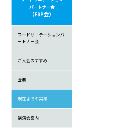
パートナー会
（FSP会）
フードサニテーションパ
ートナー会
ご入会のすすめ
会則
現在までの実績
講演会案内