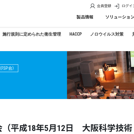
会員登録
ログイ
製品情報
ソリューショ
施行規則に定められた衛生管理
HACCP
ノロウイルス対策
FSP会）
演会（平成18年5月12日 大阪科学技術