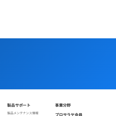
製品サポート
事業分野
製品メンテナンス情報
プロサラヤ会員