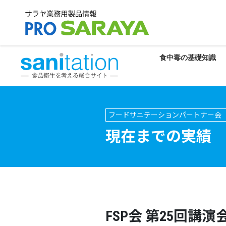
食中毒の基礎知識
フードサニテーションパートナー会（
現在までの実績
FSP会 第25回講