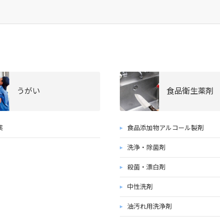
うがい
食品衛生薬剤
薬
食品添加物アルコール製剤
洗浄・除菌剤
殺菌・漂白剤
中性洗剤
油汚れ用洗浄剤