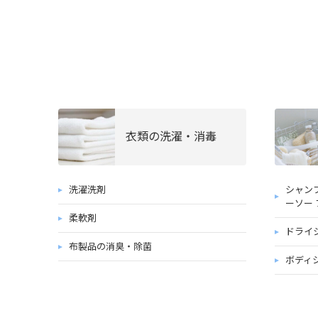
衣類の洗濯・消毒
洗濯洗剤
シャン
ーソー 
柔軟剤
ドライ
布製品の消臭・除菌
ボディ