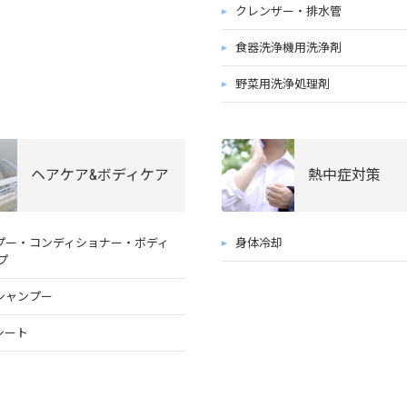
クレンザー・排水管
食器洗浄機用洗浄剤
野菜用洗浄処理剤
ヘアケア&ボディケア
熱中症対策
プー・コンディショナー・ボディ
身体冷却
プ
シャンプー
シート