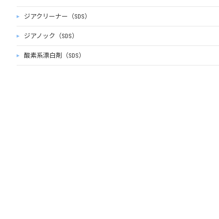
ジアクリーナー（SDS）
ジアノック（SDS）
酸素系漂白剤（SDS）