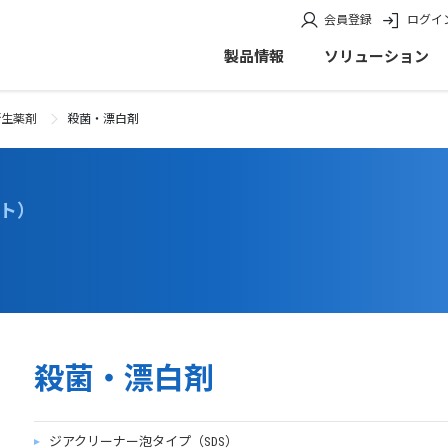
会員登録
ログイ
製品情報
ソリューション
衛生薬剤
殺菌・漂白剤
ート）
殺菌・漂白剤
ジアクリーナー泡タイプ（SDS）