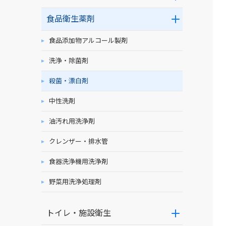
食品衛生薬剤
食品添加物アルコール製剤
洗浄・除菌剤
殺菌・漂白剤
中性洗剤
油汚れ用洗浄剤
クレンザー・排水管
食器洗浄機用洗浄剤
野菜用洗浄処理剤
トイレ・施設衛生