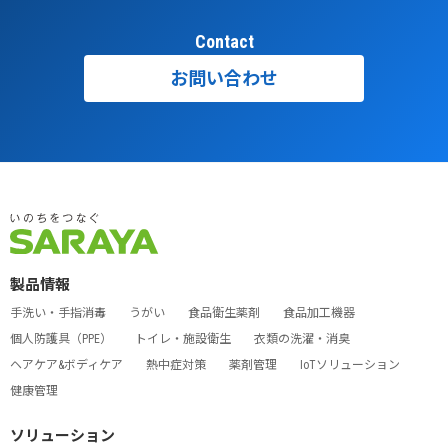
Contact
お問い合わせ
製品情報
手洗い・手指消毒
うがい
食品衛生薬剤
食品加工機器
個人防護具（PPE）
トイレ・施設衛生
衣類の洗濯・消臭
ヘアケア&ボディケア
熱中症対策
薬剤管理
IoTソリューション
健康管理
ソリューション