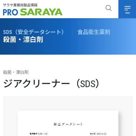
MENU
SDS（安全データシート）
|
食品衛生薬剤
殺菌・漂白剤
殺菌・漂白剤
ジアクリーナー（SDS）