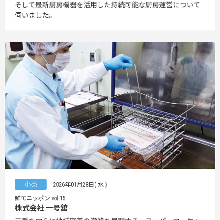
そして最新厨房機器を活用した持続可能な厨房運営について
伺いました。
小売
2026年01月28日( 水 )
鮮℃ニッポン vol.15
株式会社 一号舘