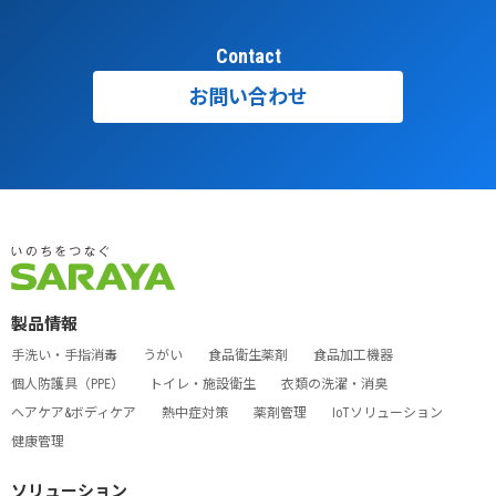
Contact
お問い合わせ
製品情報
手洗い・手指消毒
うがい
食品衛生薬剤
食品加工機器
個人防護具（PPE）
トイレ・施設衛生
衣類の洗濯・消臭
ヘアケア&ボディケア
熱中症対策
薬剤管理
IoTソリューション
健康管理
ソリューション