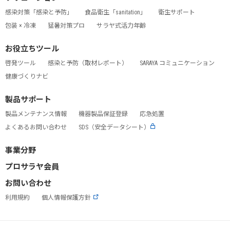
感染対策「感染と予防」
食品衛生「sanitation」
衛生サポート
包装 × 冷凍
猛暑対策プロ
サラヤ式活力年齢
お役立ちツール
啓発ツール
感染と予防（取材レポート）
SARAYA コミュニケーション
健康づくりナビ
製品サポート
製品メンテナンス情報
機器製品保証登録
応急処置
よくあるお問い合わせ
SDS（安全データシート）
事業分野
プロサラヤ会員
お問い合わせ
利用規約
個人情報保護方針