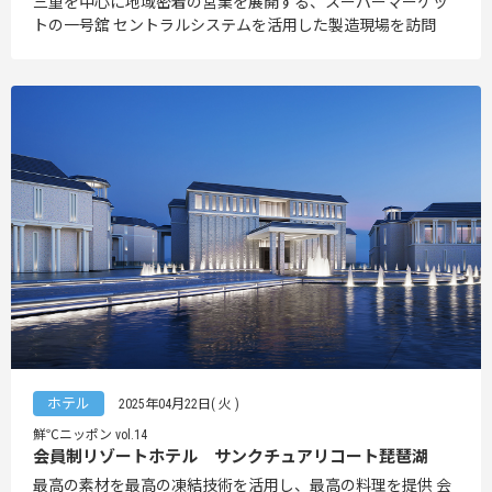
三重を中心に地域密着の営業を展開する、スーパーマーケッ
トの一号舘 セントラルシステムを活用した製造現場を訪問
ホテル
2025年04月22日( 火 )
鮮℃ニッポン vol.14
会員制リゾートホテル サンクチュアリコート琵琶湖
最高の素材を最高の凍結技術を活用し、最高の料理を提供 会