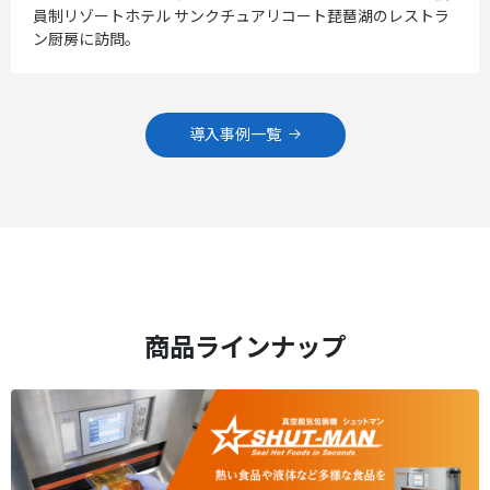
員制リゾートホテル サンクチュアリコート琵琶湖のレストラ
ン厨房に訪問。
導入事例一覧
商品ラインナップ