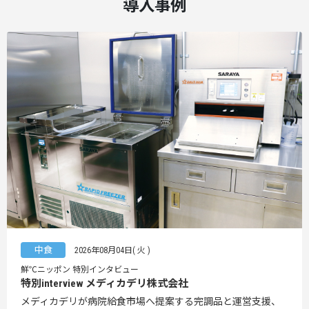
導入事例
中食
2026年08月04日( 火 )
鮮℃ニッポン 特別インタビュー
特別interview メディカデリ株式会社
メディカデリが病院給食市場へ提案する完調品と運営支援、