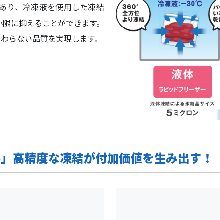
があり、冷凍液を使用した凍結
小限に抑えることができます。
変わらない品質を実現します。
手」高精度な凍結が付加価値を生み出す！