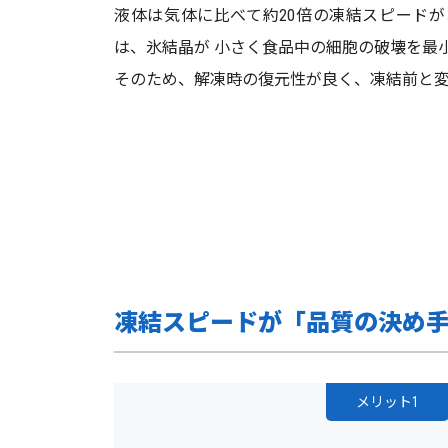
液体は気体に比べて約20倍の凍結スピード
は、氷結晶が 小さく食品中の細胞の破壊を最
そのため、解凍時の復元性が良く、凍結前と
凍結スピードが「品質の決め
メリット1