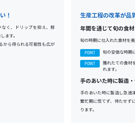
い！
生産工程の改革が品
年間を通じて旬の食材
少なく、ドリップを抑え、鮮
善します。
旬の時期に仕入れた食材を美
るから得られる可能性も広が
旬の安価な時期
獲れたての食材
れます。
手のあいた時に製造・
手のあいた時に製造し急速
繁忙期に慌てず、待たせず
ります。