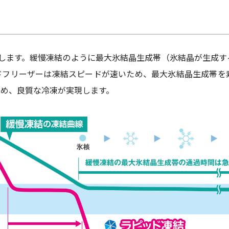
結します。緩慢凍結のように最大氷結晶生成帯（氷結晶が生成
ドフリーザーは凍結スピードが速いため、最大氷結晶生成帯を
ため、良質な冷凍が実現します。