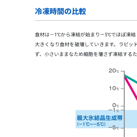
冷凍時間の比較
食材は－1℃から凍結が始まり－5℃でほぼ凍
大きくなり食材を破壊していきます。ラピッ
ず、小さいままなため細胞を壊さず凍結する