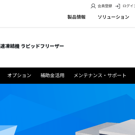
会員登録
ログイ
製品情報
ソリューション
速凍結機 ラピッドフリーザー
オプション
補助金活用
メンテナンス・サポート