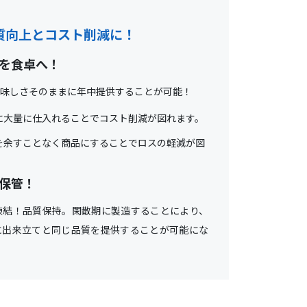
質向上とコスト削減に！
を食卓へ！
味しさそのままに年中提供することが可能！
に大量に仕入れることでコスト削減が図れます。
を余すことなく商品にすることでロスの軽減が図
保管！
凍結！品質保持。閑散期に製造することにより、
に出来立てと同じ品質を提供することが可能にな