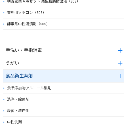
検査試薬４点セット 残留脂肪検出液（SDS）
業務用ソホロン（SDS）
酵素系中性浸漬剤（SDS）
手洗い・手指消毒
うがい
食品衛生薬剤
食品添加物アルコール製剤
洗浄・除菌剤
殺菌・漂白剤
中性洗剤