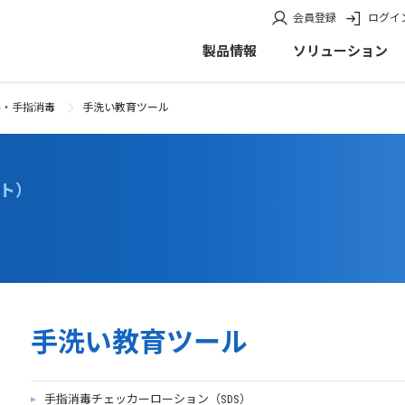
会員登録
ログイ
製品情報
ソリューション
い・手指消毒
手洗い教育ツール
ート）
手洗い教育ツール
手指消毒チェッカーローション（SDS）