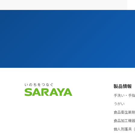
製品情報
手洗い・手
うがい
食品衛生薬
食品加工機
個人防護具（