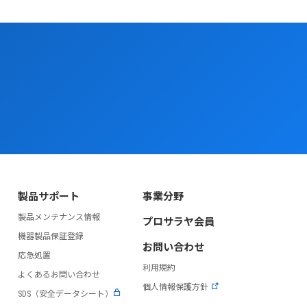
製品サポート
事業分野
製品メンテナンス情報
プロサラヤ会員
）
機器製品保証登録
お問い合わせ
応急処置
利用規約
よくあるお問い合わせ
個人情報保護方針
SDS（安全データシート）