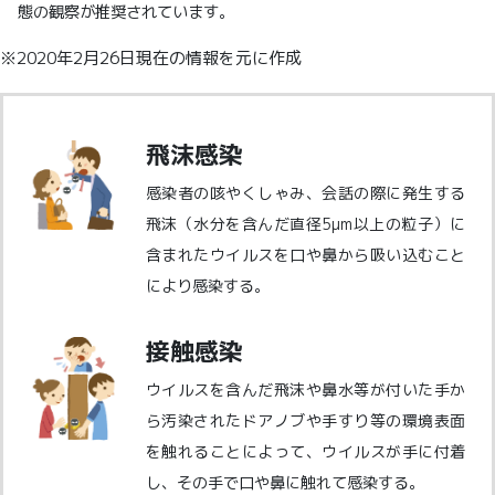
態の観察が推奨されています。
※2020年2月26日現在の情報を元に作成
飛沫感染
感染者の咳やくしゃみ、会話の際に発生する
飛沫（水分を含んだ直径5μm以上の粒子）に
含まれたウイルスを口や鼻から吸い込むこと
により感染する。
接触感染
ウイルスを含んだ飛沫や鼻水等が付いた手か
ら汚染されたドアノブや手すり等の環境表面
を触れることによって、ウイルスが手に付着
し、その手で口や鼻に触れて感染する。