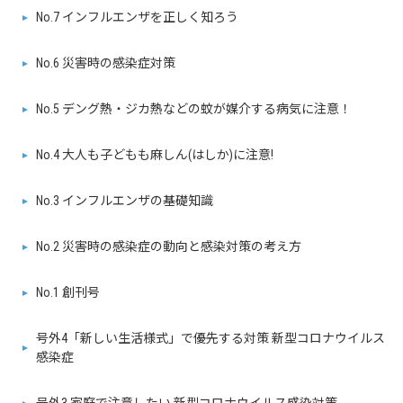
No.7 インフルエンザを正しく知ろう
No.6 災害時の感染症対策
No.5 デング熱・ジカ熱などの蚊が媒介する病気に注意！
No.4 大人も子どもも麻しん(はしか)に注意!
No.3 インフルエンザの基礎知識
No.2 災害時の感染症の動向と感染対策の考え方
No.1 創刊号
号外4「新しい生活様式」で優先する対策 新型コロナウイルス
感染症