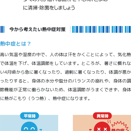
今から考えたい熱中症対策
熱中症とは？
高い気温や湿度の中で、人の体は汗をかくことによって、気化熱
で体温を下げ、体温調節をしています。ところが、暑さに慣れな
い4月頃から急に暑くなったり、過剰に暑くなったり、体調が悪か
ったりすると、身体の水分や塩分のバランスの崩れや、身体の調
節機能が正常に働らかないため、体温調節がうまくできず、身体
に熱がこもり（うつ熱）、熱中症になります。