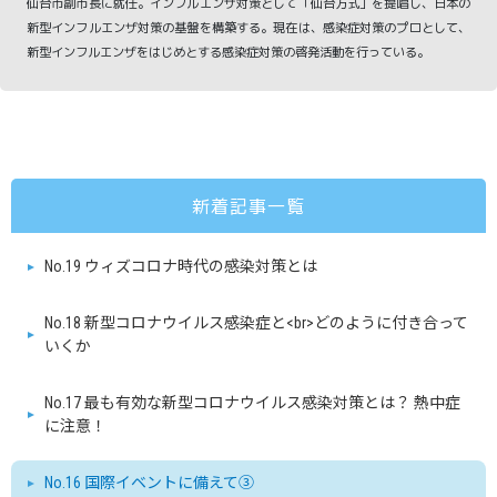
仙台市副市長に就任。インフルエンザ対策として「仙台方式」を提唱し、日本の
新型インフルエンザ対策の基盤を構築する。現在は、感染症対策のプロとして、
新型インフルエンザをはじめとする感染症対策の啓発活動を行っている。
新着記事一覧
No.19 ウィズコロナ時代の感染対策とは
No.18 新型コロナウイルス感染症と<br>どのように付き合って
いくか
No.17 最も有効な新型コロナウイルス感染対策とは？ 熱中症
に注意！
No.16 国際イベントに備えて③