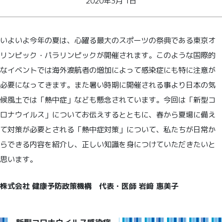
2020年3月 1日
いよいよ今年の夏は、心躍る最大のスポーツの祭典である東京オ
リンピック・パラリンピックが開催されます。このような国際的
なイベントでは海外渡航者の増加によって感染症にも特に注意が
必要になってきます。また暑い時期に開催される事より日本の気
候風土では「熱中症」なども懸念されています。今回は「新型コ
ロナウイルス」についてお伝えするとともに、春から夏場に備え
て対策が必要とされる「熱中症対策」について、私たちが日常か
らできる内容を紹介し、正しい知識を身につけていただきたいと
思います。
株式会社 健康予防政策機構 代表・医師 岩﨑 惠美子