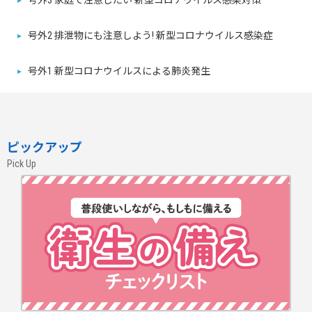
号外3 家庭で注意したい 新型コロナウイルス感染対策
号外2 排泄物にも注意しよう! 新型コロナウイルス感染症
号外1 新型コロナウイルスによる肺炎発生
ピックアップ
Pick Up