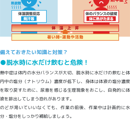
備えておきたい知識と対策？
●脱水時に水だけ飲むと危険！
熱中症は体内の水分バランスが大切、脱水時に水だけの飲むと体
内中の塩分（ナトリウム）濃度が低下し、身体は体液の塩分濃度
を取り戻すために、尿意を感じる生理現象をおこし、自発的に体
液を排出してしまう恐れがあります。
のどが渇いていいなくても、作業の前後、作業中は計画的に水
分・塩分をしっかり補給しましょう。