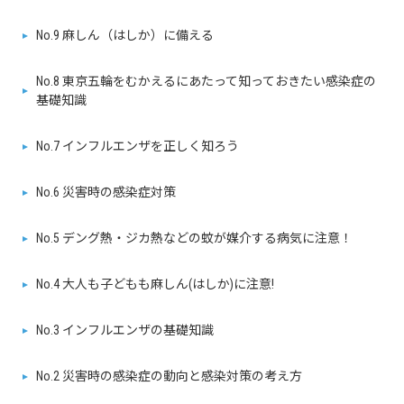
No.9 麻しん（はしか）に備える
No.8 東京五輪をむかえるにあたって知っておきたい感染症の
基礎知識
No.7 インフルエンザを正しく知ろう
No.6 災害時の感染症対策
No.5 デング熱・ジカ熱などの蚊が媒介する病気に注意！
No.4 大人も子どもも麻しん(はしか)に注意!
No.3 インフルエンザの基礎知識
No.2 災害時の感染症の動向と感染対策の考え方