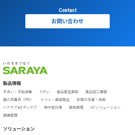
Contact
お問い合わせ
製品情報
手洗い・手指消毒
うがい
食品衛生薬剤
食品加工機器
個人防護具（PPE）
トイレ・施設衛生
衣類の洗濯・消臭
ヘアケア&ボディケア
熱中症対策
薬剤管理
IoTソリューション
健康管理
ソリューション