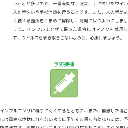
うことが多いので、一番有効な手段は、手に付いたウイル
スを手洗いや手指消毒を行うことです。また、人の手がよ
く触れる箇所をこまめに掃除し、清潔に保つようにしまし
ょう。インフルエンザに罹った場合にはマスクを着用し
て、ウイルスをまき散らさないように、心掛けましょう。
インフルエンザに罹りにくくするとともに、また、罹患した場合
には重篤な症状にならないように予防する最も有効な方法は、予
防接種です。重篤なインフルエンザ合併症を起こすリスクが高い