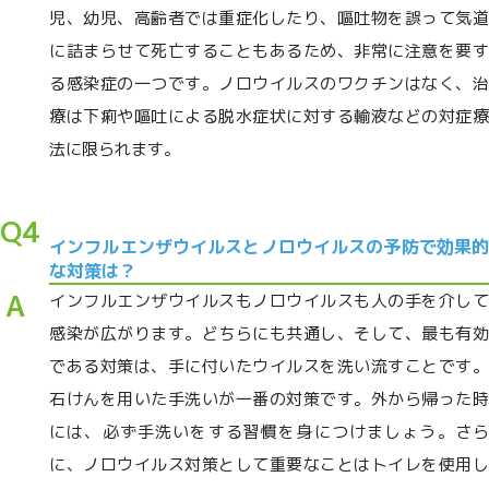
児、幼児、高齢者では重症化したり、嘔吐物を誤って気道
に詰まらせて死亡することもあるため、非常に注意を要す
る感染症の一つです。ノロウイルスのワクチンはなく、治
療は下痢や嘔吐による脱水症状に対する輸液などの対症療
法に限られます。
Q4
インフルエンザウイルスとノロウイルスの予防で効果的
な対策は？
インフルエンザウイルスもノロウイルスも人の手を介して
感染が広がります。どちらにも共通し、そして、最も有効
である対策は、手に付いたウイルスを洗い流すことです。
石けんを用いた手洗いが一番の対策です。外から帰った時
には、必ず手洗いをする習慣を身につけましょう。さら
に、ノロウイルス対策として重要なことはトイレを使用し