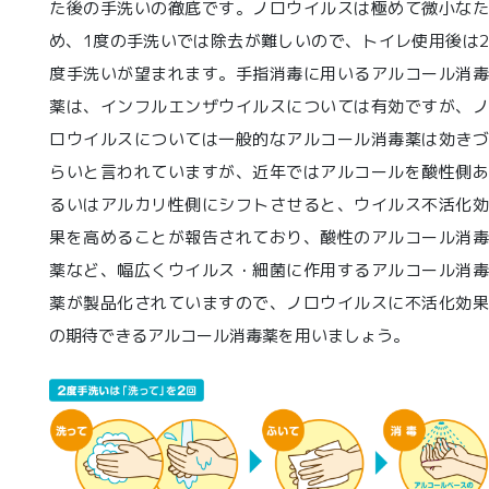
た後の手洗いの徹底です。ノロウイルスは極めて微小なた
め、1度の手洗いでは除去が難しいので、トイレ使用後は2
度手洗いが望まれます。手指消毒に用いるアルコール消毒
薬は、インフルエンザウイルスについては有効ですが、ノ
ロウイルスについては一般的なアルコール消毒薬は効きづ
らいと言われていますが、近年ではアルコールを酸性側あ
るいはアルカリ性側にシフトさせると、ウイルス不活化効
果を高めることが報告されており、酸性のアルコール消毒
薬など、幅広くウイルス・細菌に作用するアルコール消毒
薬が製品化されていますので、ノロウイルスに不活化効果
の期待できるアルコール消毒薬を用いましょう。