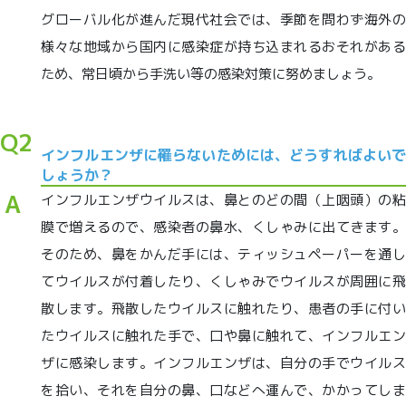
グローバル化が進んだ現代社会では、季節を問わず海外の
様々な地域から国内に感染症が持ち込まれるおそれがある
ため、常日頃から手洗い等の感染対策に努めましょう。
Q2
インフルエンザに罹らないためには、どうすればよいで
しょうか？
インフルエンザウイルスは、鼻とのどの間（上咽頭）の粘
膜で増えるので、感染者の鼻水、くしゃみに出てきます。
そのため、鼻をかんだ手には、ティッシュペーパーを通し
てウイルスが付着したり、くしゃみでウイルスが周囲に飛
散します。飛散したウイルスに触れたり、患者の手に付い
たウイルスに触れた手で、口や鼻に触れて、インフルエン
ザに感染します。インフルエンザは、自分の手でウイルス
を拾い、それを自分の鼻、口などへ運んで、かかってしま