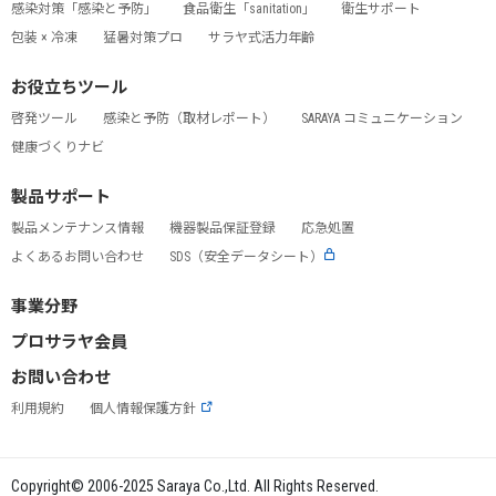
感染対策「感染と予防」
食品衛生「sanitation」
衛生サポート
包装 × 冷凍
猛暑対策プロ
サラヤ式活力年齢
お役立ちツール
啓発ツール
感染と予防（取材レポート）
SARAYA コミュニケーション
健康づくりナビ
製品サポート
製品メンテナンス情報
機器製品保証登録
応急処置
よくあるお問い合わせ
SDS（安全データシート）
事業分野
プロサラヤ会員
お問い合わせ
利用規約
個人情報保護方針
Copyright© 2006-2025 Saraya Co.,Ltd. All Rights Reserved.