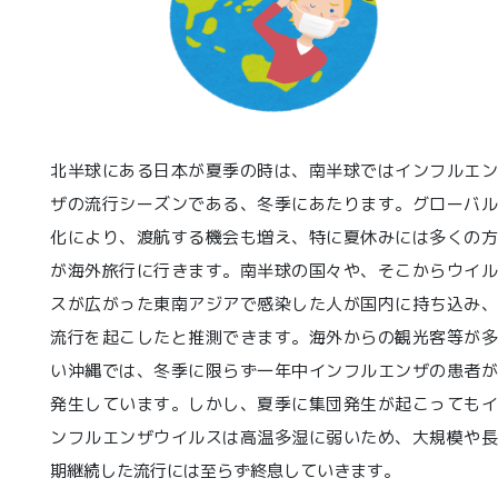
北半球にある日本が夏季の時は、南半球ではインフルエン
ザの流行シーズンである、冬季にあたります。グローバル
化により、渡航する機会も増え、特に夏休みには多くの方
が海外旅行に行きます。南半球の国々や、そこからウイル
スが広がった東南アジアで感染した人が国内に持ち込み、
流行を起こしたと推測できます。海外からの観光客等が多
い沖縄では、冬季に限らず一年中インフルエンザの患者が
発生しています。しかし、夏季に集団発生が起こってもイ
ンフルエンザウイルスは高温多湿に弱いため、大規模や長
期継続した流行には至らず終息していきます。