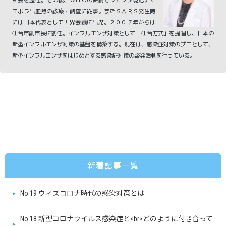
エボラ出血熱の診療・調査に従事。またＳＡＲＳ発生時
には日本代表として世界会議に出席。２００７年からは
仙台市副市長に就任。インフルエンザ対策として「仙台方式」を提唱し、日本の
新型インフルエンザ対策の基盤を構築する。現在は、感染症対策のプロとして、
新型インフルエンザをはじめとする感染症対策の啓発活動を行っている。
新着記事一覧
No.19 ウィズコロナ時代の感染対策とは
No.18 新型コロナウイルス感染症と<br>どのように付き合って