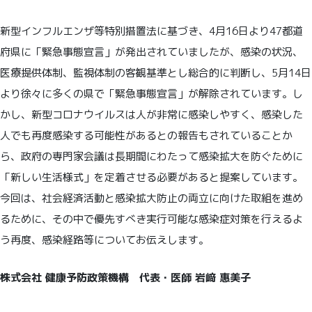
新型インフルエンザ等特別措置法に基づき、4月16日より47都道
府県に「緊急事態宣言」が発出されていましたが、感染の状況、
医療提供体制、監視体制の客観基準とし総合的に判断し、5月14日
より徐々に多くの県で「緊急事態宣言」が解除されています。し
かし、新型コロナウイルスは人が非常に感染しやすく、感染した
人でも再度感染する可能性があるとの報告もされていることか
ら、政府の専門家会議は長期間にわたって感染拡大を防ぐために
「新しい生活様式」を定着させる必要があると提案しています。
今回は、社会経済活動と感染拡大防止の両立に向けた取組を進め
るために、その中で優先すべき実行可能な感染症対策を行えるよ
う再度、感染経路等についてお伝えします。
株式会社 健康予防政策機構 代表・医師 岩﨑 惠美子