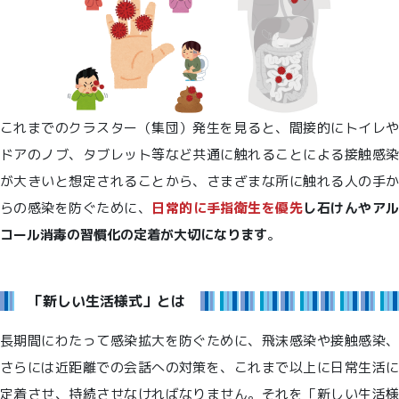
これまでのクラスター（集団）発生を見ると、間接的にトイレや
ドアのノブ、タブレット等など共通に触れることによる接触感染
が大きいと想定されることから、さまざまな所に触れる人の手か
らの感染を防ぐために、
日常的に手指衛生を優先
し石けんやア
コール消毒の習慣化の定着が大切になります
。
「新しい生活様式」とは
長期間にわたって感染拡大を防ぐために、飛沫感染や接触感染、
さらには近距離での会話への対策を、これまで以上に日常生活に
定着させ、持続させなければなりません。それを「新しい生活様