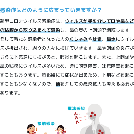
感染症はどのように広まっていきますか？
新型コロナウイルス感染症は、
ウイルスが手を介して口や鼻など
の粘膜から取り込まれて感染
し、鼻の奥の上咽頭で増殖します
そして新たな感染者となった人の
くしゃみ
や
せき
、
鼻水
にウイ
スが排出され、周りの人々に拡げていきます。鼻や咽頭の炎症が
さらに下気道にも拡がると、肺炎を起こします。また、上咽頭や
鼻の粘膜にウイルスが多いため、時に嗅覚障害、味覚障害を起こ
すこともあります。消化器にも症状が出るため、下痢などを起こ
すことも少なくないので、
便
を介しての感染拡大も考える必要
あります。