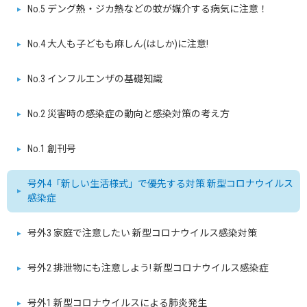
No.5 デング熱・ジカ熱などの蚊が媒介する病気に注意！
No.4 大人も子どもも麻しん(はしか)に注意!
No.3 インフルエンザの基礎知識
No.2 災害時の感染症の動向と感染対策の考え方
No.1 創刊号
号外4「新しい生活様式」で優先する対策 新型コロナウイルス
感染症
号外3 家庭で注意したい 新型コロナウイルス感染対策
号外2 排泄物にも注意しよう! 新型コロナウイルス感染症
号外1 新型コロナウイルスによる肺炎発生