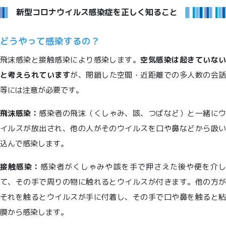
新型コロナウイルス感染症を正しく知ること
どうやって感染するの？
飛沫感染と接触感染により感染します。
空気感染は起きていな
と考えられています
が、閉鎖した空間・近距離での多人数の会
等には注意が必要です。
飛沫感染：
感染者の飛沫（くしゃみ、咳、つばなど）と一緒に
イルスが放出され、他の人がそのウイルスを口や鼻などから吸い
込んで感染します。
接触感染：
感染者がくしゃみや咳を手で押さえた後や便を介
て、その手で周りの物に触れるとウイルスが付きます。他の方が
それを触るとウイルスが手に付着し、その手で口や鼻を触ると粘
膜から感染します。