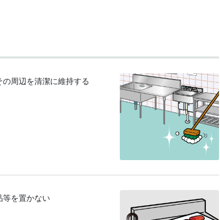
その周辺を清潔に維持する
品等を置かない