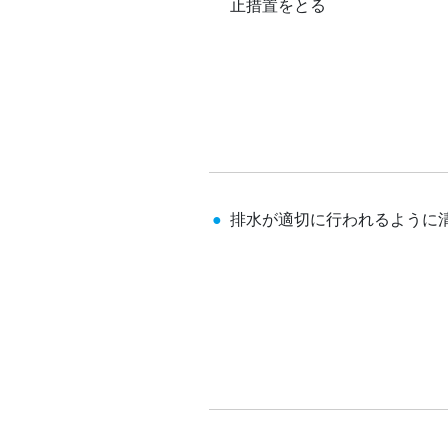
止措置をとる
排水が適切に行われるように