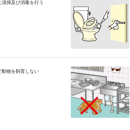
に清掃及び消毒を行う
で動物を飼育しない