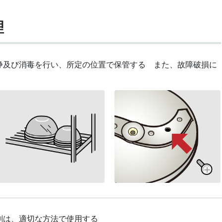
理
浄及び消毒を行い、所定の位置で保管する また、故障破損に
剤は、適切な方法で使用する