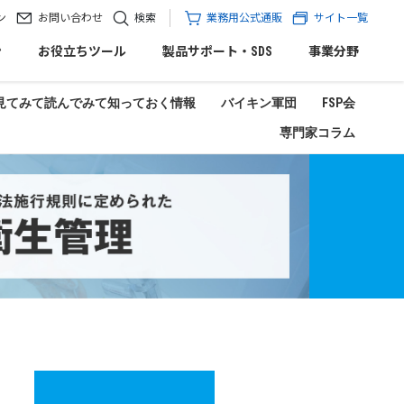
ン
お問い合わせ
検索
業務用公式通販
サイト一覧
ン
お役立ちツール
製品サポート・SDS
事業分野
見てみて読んでみて知っておく情報
バイキン軍団
FSP会
専門家コラム