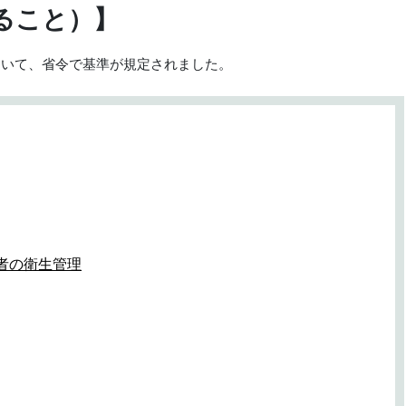
ること）】
ついて、省令で基準が規定されました。
う者の衛生管理