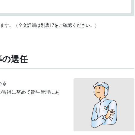
します。（全文詳細は別表17をご確認ください。）
等の選任
める
の習得に努めて衛生管理にあ