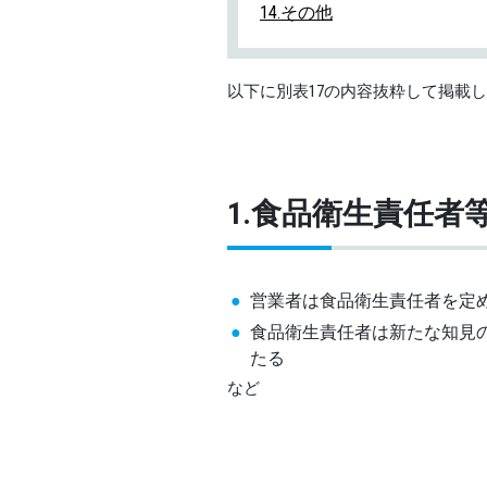
14.その他
以下に別表17の内容抜粋して掲載
1.食品衛生責任者
営業者は食品衛生責任者を定
食品衛生責任者は新たな知見
たる
など