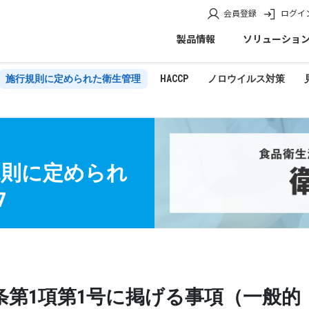
会員登録
ログイ
製品情報
ソリューショ
施行規則に定められた衛生管理
HACCP
ノロウイルス対策
規則に定められ
7
1条第1項第1号に掲げる事項（一般的