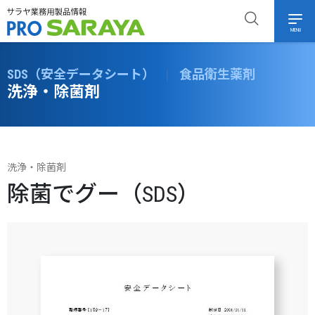
MENU
SDS（安全データシート）
|
食品衛生薬剤
洗浄・除菌剤
洗浄・除菌剤
除菌でグー（SDS）