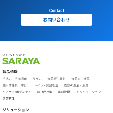
Contact
お問い合わせ
製品情報
手洗い・手指消毒
うがい
食品衛生薬剤
食品加工機器
個人防護具（PPE）
トイレ・施設衛生
衣類の洗濯・消臭
ヘアケア&ボディケア
熱中症対策
薬剤管理
IoTソリューション
健康管理
ソリューション