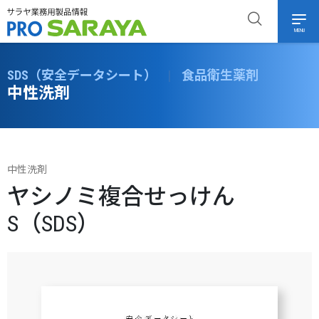
MENU
SDS（安全データシート）
|
食品衛生薬剤
中性洗剤
中性洗剤
ヤシノミ複合せっけん
S（SDS）