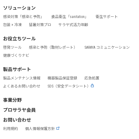
ソリューション
感染対策「感染と予防」
食品衛生「sanitation」
衛生サポート
包装 × 冷凍
猛暑対策プロ
サラヤ式活力年齢
お役立ちツール
啓発ツール
感染と予防（取材レポート）
SARAYA コミュニケーション
健康づくりナビ
製品サポート
製品メンテナンス情報
機器製品保証登録
応急処置
よくあるお問い合わせ
SDS（安全データシート）
事業分野
プロサラヤ会員
お問い合わせ
利用規約
個人情報保護方針