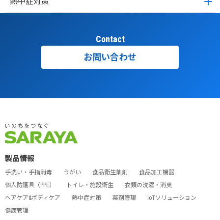
熱中症対策
Contact
お問い合わせ
製品情報
手洗い・手指消毒
うがい
食品衛生薬剤
食品加工機器
個人防護具（PPE）
トイレ・施設衛生
衣類の洗濯・消臭
ヘアケア&ボディケア
熱中症対策
薬剤管理
IoTソリューション
健康管理