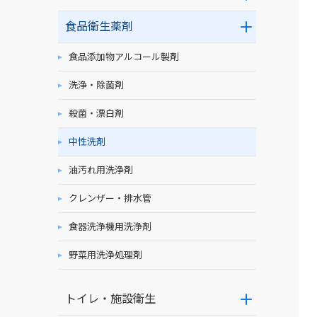
食品衛生薬剤
食品添加物アルコール製剤
洗浄・除菌剤
殺菌・漂白剤
中性洗剤
油汚れ用洗浄剤
クレンザー・排水管
食器洗浄機用洗浄剤
野菜用洗浄処理剤
トイレ・施設衛生