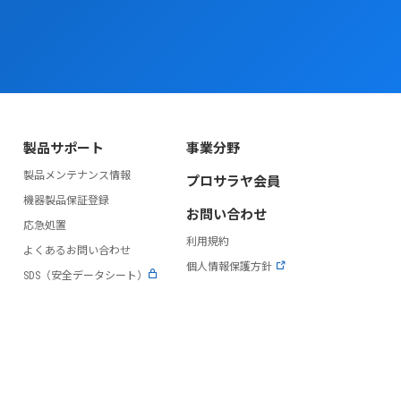
製品サポート
事業分野
製品メンテナンス情報
プロサラヤ会員
）
機器製品保証登録
お問い合わせ
応急処置
利用規約
よくあるお問い合わせ
個人情報保護方針
SDS（安全データシート）