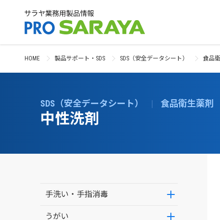
HOME
製品サポート・SDS
SDS（安全データシート）
食品
SDS（安全データシート）
|
食品衛生薬剤
中性洗剤
手洗い・手指消毒
うがい