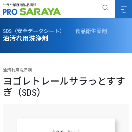
MENU
SDS（安全データシート）
|
食品衛生薬剤
油汚れ用洗浄剤
油汚れ用洗浄剤
ヨゴレトレールサラっとすす
ぎ（SDS）