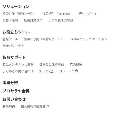
ソリューション
感染対策「感染と予防」
食品衛生「sanitation」
衛生サポート
包装 × 冷凍
猛暑対策プロ
サラヤ式活力年齢
お役立ちツール
啓発ツール
感染と予防（取材レポート）
SARAYA コミュニケーション
健康づくりナビ
製品サポート
製品メンテナンス情報
機器製品保証登録
応急処置
よくあるお問い合わせ
SDS（安全データシート）
事業分野
プロサラヤ会員
お問い合わせ
利用規約
個人情報保護方針