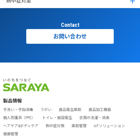
熱中症対策
Contact
お問い合わせ
製品情報
手洗い・手指消毒
うがい
食品衛生薬剤
食品加工機器
個人防護具（PPE）
トイレ・施設衛生
衣類の洗濯・消臭
ヘアケア&ボディケア
熱中症対策
薬剤管理
IoTソリューション
健康管理