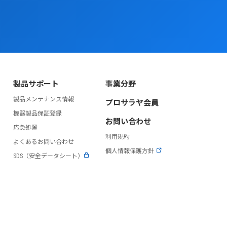
製品サポート
事業分野
製品メンテナンス情報
プロサラヤ会員
）
機器製品保証登録
お問い合わせ
応急処置
利用規約
よくあるお問い合わせ
個人情報保護方針
SDS（安全データシート）