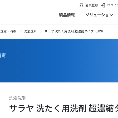
会員登録
ログイ
製品情報
ソリューション
の洗濯・消毒
洗濯洗剤
サラヤ 洗たく用洗剤 超濃縮タイプ（SDS）
消毒
洗濯洗剤
サラヤ 洗たく用洗剤 超濃縮