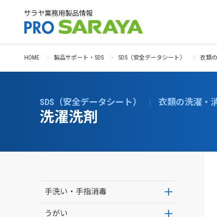
HOME
製品サポート・SDS
SDS（安全データシート）
衣類
SDS（安全データシート）
|
衣類の洗濯・
洗濯洗剤
手洗い・手指消毒
うがい