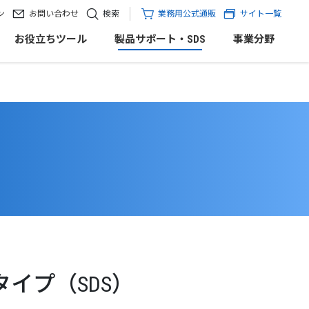
ン
お問い合わせ
検索
業務用公式通販
サイト一覧
お役立ちツール
製品サポート・SDS
事業分野
タイプ（SDS）