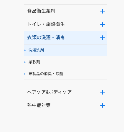
食品衛生薬剤
トイレ・施設衛生
衣類の洗濯・消毒
洗濯洗剤
柔軟剤
布製品の消臭・除菌
ヘアケア&ボディケア
熱中症対策