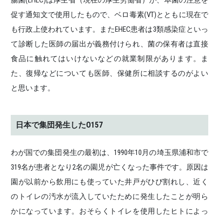
促す通知文で使用したもので、ベロ毒素(VT)とともに現在で
も行政上使われています。またEHEC患者は3類感染症といっ
て診断した医師の届出が義務付けられ、菌の保有者は直接
食品に触れてはいけないなどの就業制限があります。ま
た、復帰などについても医師、保健所に相談するのがよい
と思います。
日本で集団発生したO157
わが国での集団発生の最初は、1990年10月の埼玉県浦和市で
319名が患者となり2名の園児が亡くなった事件です。原因は
園が以前から飲用にも使っていた井戸がひび割れし、近く
のトイレの汚水が流入していたために発生したことが明ら
かになっています。おそらくトイレを使用したヒトによっ