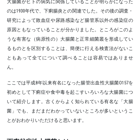
大腸菌がヒトの病気に関係していることが明らかになった
のは1930年代で、下痢腸炎との関連でした。その後の調査・
研究によって敗血症や尿路感染など腸管系以外の感染症の
原因ともなっていることが分かりました。ところがこのよ
うな有害な（病原性の）大腸菌と正常細菌叢を形成してい
るものとを区別することは、簡便に行える検査法がないこ
ともあって全てについて調べることは容易ではありませ
ん。
ここでは平成8年以来有名になった腸管出血性大腸菌O157を
初めとして下痢症や食中毒を起こすいろいろな大腸菌につ
いて紹介します。古くからよく知られている有名な「大腸
菌」でも、まだまだわかっていないところが多いというこ
とがおわかりいただけると思います。