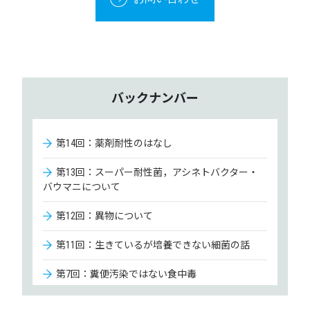
バックナンバー
第14回：薬剤耐性のはなし
第13回：スーパー耐性菌，アシネトバクター・
バウマニについて
第12回：異物について
第11回：生きているが培養できない細菌の話
第7回：糞便汚染ではない食中毒
第10回：乳児用調製粉乳が汚染されているとし