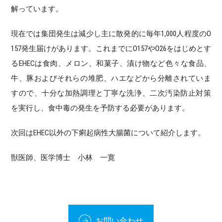
解っています。
現在では集団発生は減少し主に散発的に毎年1,000人程度のO
157発生届けがあります。これまでにO157やO26をはじめとす
るEHECは食肉、メロン、和菓子、漬け物など色々な食品、
牛、豚およびそれらの堆肥、ハエなどから分離されていま
すので、十分な加熱調理と丁寧な洗浄、二次汚染防止対策
を実行し、食中毒の発生を予防する必要があります。
次回はEHEC以外の下痢起病性大腸菌について紹介します。
獣医師、医学博士 小林 一寛
お問い合わせ