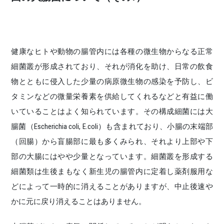
健康なヒトや動物の腸管内には各種の微生物からなる正常
細菌叢が形成されており、それが消化を助け、日常の飲食
物とともに侵入した少量の病原微生物の感染を予防し、ビ
タミンなどの微量栄養素を供給してくれるなどと有益に働
いていることはよく知られています。その構成細菌には大
腸菌（Escherichia coli, E.coli）も含まれており、小腸の末端部
（回腸）から盲腸部に最も多くみられ、それより上部や下
部の大腸にはやや少量となっています。細菌叢を形成する
細菌類は生後まもなく新生児の腸管内に定着し薬剤服用な
どによって一時的に消えることがありますが、中止後速や
かに元に戻り消えることはありません。