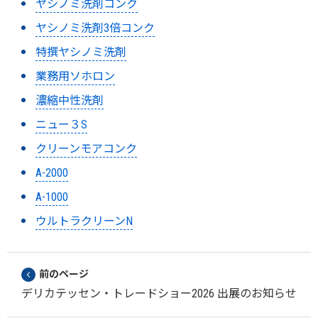
ヤシノミ洗剤コンク
ヤシノミ洗剤3倍コンク
特撰ヤシノミ洗剤
業務用ソホロン
濃縮中性洗剤
ニュー３S
クリーンモアコンク
A-2000
A-1000
ウルトラクリーンN
前のページ
デリカテッセン・トレードショー2026 出展のお知らせ