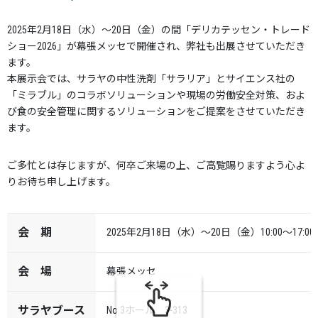
2025年2月18日（水）～20日（金）の間「デリカテッセン・トレード
ショー2026」が幕張メッセで開催され、弊社も出展させていただき
ます。
本展示会では、サラヤの中性洗剤「サラリア」とサイエンス社の
「ミラブル」のコラボソリューションや現場の労働安全対策、およ
び食の安全管理に関するソリューションをご提案をさせていただき
ます。
ご多忙とは存じますが、何卒ご来場の上、ご高覧賜りますよう心よ
りお待ち申し上げます。
会 期
2025年2月18日（水）～20日（金）10:00～17:0
会 場
幕張メッセ
サラヤブース
No.3ホール 3-313