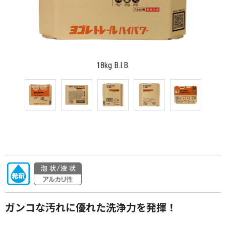
18kg B.I.B.
ガンコな汚れに優れた洗浄力を発揮！