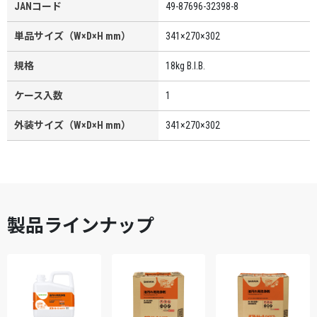
JANコード
49-87696-32398-8
単品サイズ（W×D×H mm）
341×270×302
規格
18kg B.I.B.
ケース入数
1
外装サイズ（W×D×H mm）
341×270×302
製品ラインナップ