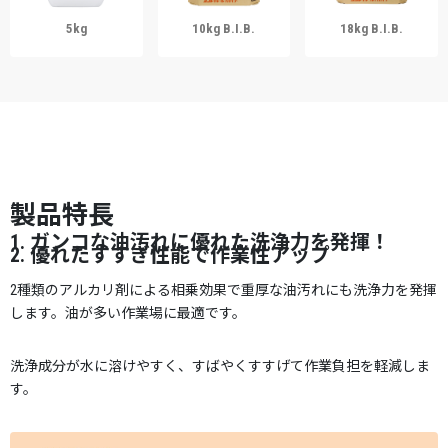
5kg
10kg B.I.B.
18kg B.I.B.
製品特長
1. ガンコな油汚れに優れた洗浄力を発揮！
2. 優れたすすぎ性能で作業性アップ
2種類のアルカリ剤による相乗効果で重厚な油汚れにも洗浄力を発揮
します。油が多い作業場に最適です。
洗浄成分が水に溶けやすく、すばやくすすげて作業負担を軽減しま
す。