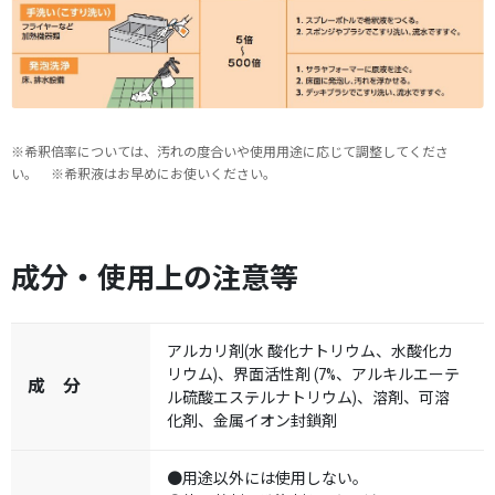
※希釈倍率については、汚れの度合いや使用用途に応じて調整してくださ
い。 ※希釈液はお早めにお使いください。
成分・使用上の注意等
アルカリ剤(水 酸化ナトリウム、水酸化カ
リウム)、界面活性剤 (7%、アルキルエーテ
成 分
ル硫酸エステルナトリウム)、溶剤、可溶
化剤、金属イオン封鎖剤
●用途以外には使用しない。