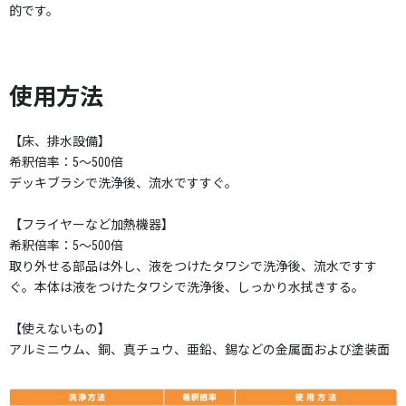
的です。
使用方法
【床、排水設備】
希釈倍率：5～500倍
デッキブラシで洗浄後、流水ですすぐ。
【フライヤーなど加熱機器】
希釈倍率：5～500倍
取り外せる部品は外し、液をつけたタワシで洗浄後、流水ですす
ぐ。本体は液をつけたタワシで洗浄後、しっかり水拭きする。
【使えないもの】
アルミニウム、銅、真チュウ、亜鉛、錫などの金属面および塗装面