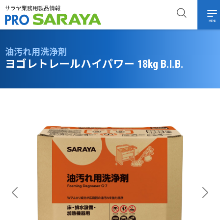
MENU
油汚れ用洗浄剤
ヨゴレトレールハイパワー 18kg B.I.B.
Previous
Next