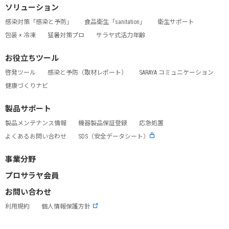
ソリューション
感染対策「感染と予防」
食品衛生「sanitation」
衛生サポート
包装 × 冷凍
猛暑対策プロ
サラヤ式活力年齢
お役立ちツール
啓発ツール
感染と予防（取材レポート）
SARAYA コミュニケーション
健康づくりナビ
製品サポート
製品メンテナンス情報
機器製品保証登録
応急処置
よくあるお問い合わせ
SDS（安全データシート）
事業分野
プロサラヤ会員
お問い合わせ
利用規約
個人情報保護方針