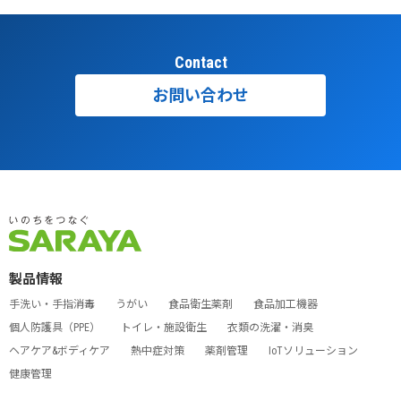
Contact
お問い合わせ
製品情報
手洗い・手指消毒
うがい
食品衛生薬剤
食品加工機器
個人防護具（PPE）
トイレ・施設衛生
衣類の洗濯・消臭
ヘアケア&ボディケア
熱中症対策
薬剤管理
IoTソリューション
健康管理