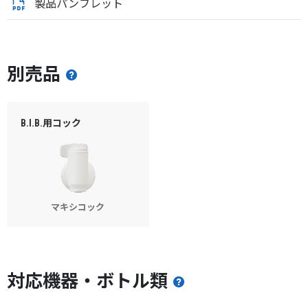
製品パンフレット
別売品
B.I.B.用コック
マキシコック
対応機器・ボトル類