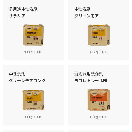
多用途中性洗剤
中性洗剤
サラリア
クリーンモア
10kg B.I.B.
10kg B.I.B.
中性洗剤
油汚れ用洗浄剤
クリーンモアコンク
ヨゴレトレールFⅡ
10kg B.I.B.
10kg B.I.B.