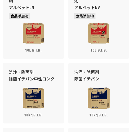
剤
剤
アルペットLN
アルペットNV
食品添加物
食品添加物
10L B.I.B.
10L B.I.B.
洗浄・除菌剤
洗浄・除菌剤
除菌イチバン中性コンク
除菌イチバン
10kg B.I.B.
10kg B.I.B.