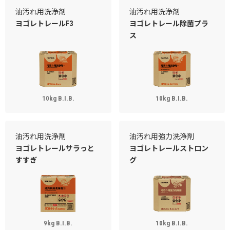
油汚れ用洗浄剤
油汚れ用洗浄剤
ヨゴレトレールF3
ヨゴレトレール除菌プラ
ス
10kg B.I.B.
10kg B.I.B.
油汚れ用洗浄剤
油汚れ用強力洗浄剤
ヨゴレトレールサラっと
ヨゴレトレールストロン
すすぎ
グ
9kg B.I.B.
10kg B.I.B.