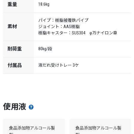
重量
18.6kg
パイプ：樹脂被覆鉄パイプ
素材
ジョイント：AAS樹脂
樹脂キャスター：SUS304 φ75ナイロン車
耐荷重
80kg/段
付属品
液だれ受けトレー 3ケ
使用液
食品添加物アルコール製
食品添加物アルコール製