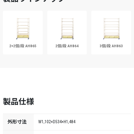
2×2個/段 AH865
2個/段 AH864
3個/段 AH863
製品仕様
外形寸法
W1,102×D534×H1,484