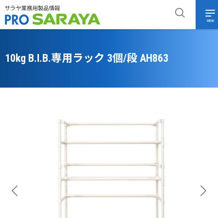
MENU
10kg B.I.B.専用ラック 3個/段 AH863
Previous
Next