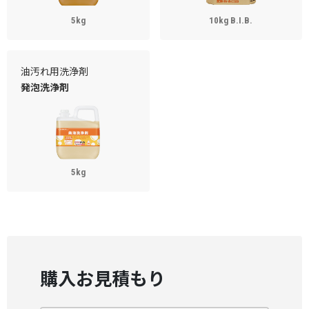
5kg
10kg B.I.B.
油汚れ用洗浄剤
発泡洗浄剤
5kg
購入お見積もり