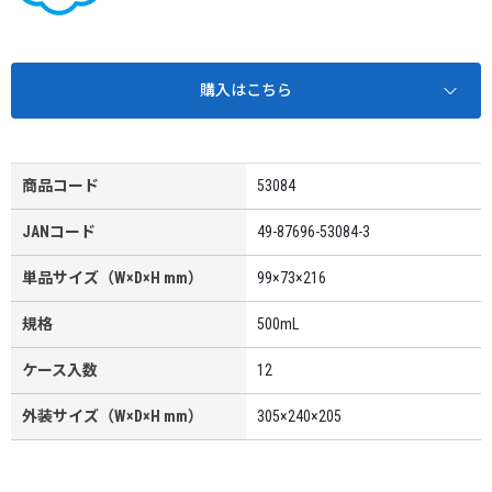
購入はこちら
商品コード
53084
JANコード
49-87696-53084-3
単品サイズ（W×D×H mm）
99×73×216
規格
500mL
ケース入数
12
外装サイズ（W×D×H mm）
305×240×205