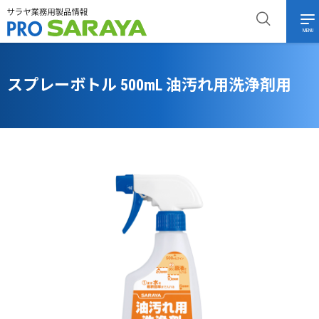
MENU
スプレーボトル 500mL 油汚れ用洗浄剤用