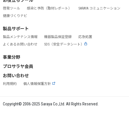
お役立ちツール
啓発ツール
感染と予防（取材レポート）
SARAYA コミュニケーション
健康づくりナビ
製品サポート
製品メンテナンス情報
機器製品保証登録
応急処置
よくあるお問い合わせ
SDS（安全データシート）
事業分野
プロサラヤ会員
お問い合わせ
利用規約
個人情報保護方針
Copyright© 2006-2025 Saraya Co.,Ltd. All Rights Reserved.