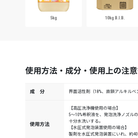
5kg
10kg B.I.B.
使用方法・成分・使用上の注意
成 分
界面活性剤（18%、直鎖アルキル
【高圧洗浄機使用の場合】
5～10%希釈液を、発泡洗浄ノズル
十分水洗いする。
使用方法
【水圧式発泡装置使用の場合】
製剤を水圧式発泡装置にいれ、約40