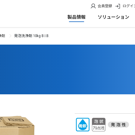
会員登録
ログイ
製品情報
ソリューション
浄剤
発泡洗浄剤 10kg B.I.B.