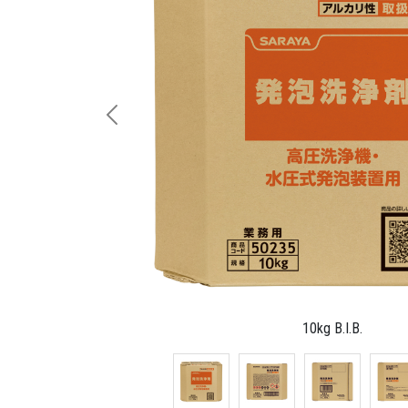
Previous
10kg B.I.B.