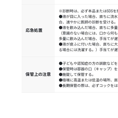
※診断時は、必ず本品またはSDSを
●液が目に入った場合、直ちに流水
合、速やかに医師の診断を受ける。
●液を飲み込んだ場合、直ちに多量
応急処置
（意識のない場合には、口から何も
多量に飲み込んだ場合、手当てが遅
●液が皮ふに付いた場合、直ちに大
る場合には洗濯する。）手当てが遅
●子どもや認知症の方の誤飲などを
●保管時は容器の口（キャップ）を
保管上の注意
●施錠して保管する。
●極端に高温または低温の場所、直
●長期保管の際は、必ずコックをは