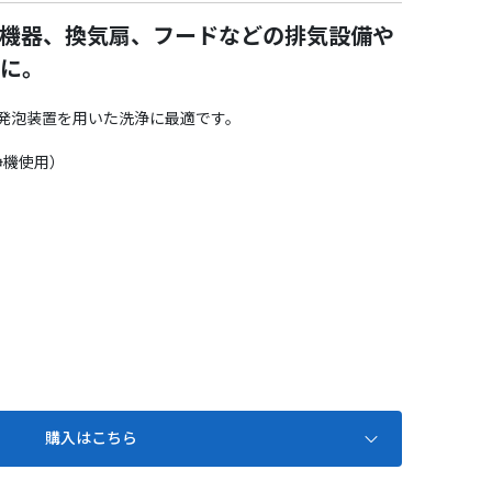
機器、換気扇、フードなどの排気設備や
に。
発泡装置を用いた洗浄に最適です。
浄機使用）
購入はこちら