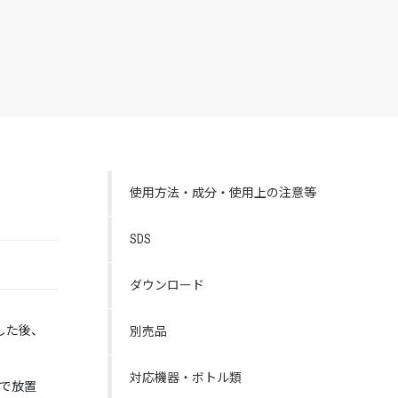
使用方法・成分・使用上の注意等
SDS
ダウンロード
した後、
別売品
対応機器・ボトル類
まで放置