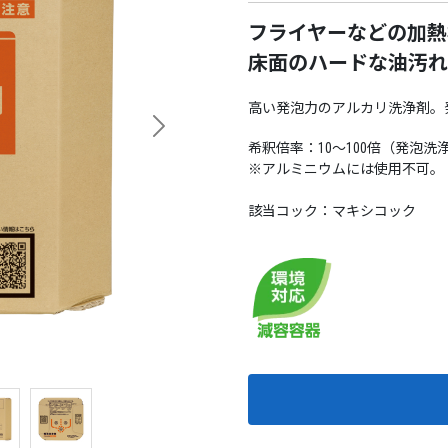
フライヤーなどの加熱
床面のハードな油汚れ
高い発泡力のアルカリ洗浄剤。
Next
希釈倍率：10～100倍（発泡洗
※アルミニウムには使用不可。
該当コック：マキシコック