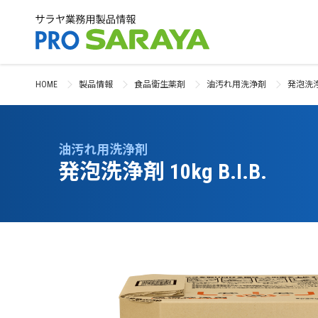
HOME
製品情報
食品衛生薬剤
油汚れ用洗浄剤
発泡洗
油汚れ用洗浄剤
発泡洗浄剤 10kg B.I.B.