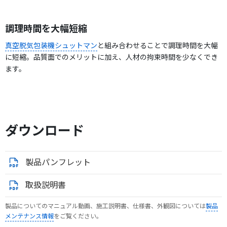
調理時間を大幅短縮
真空脱気包装機シュットマン
と組み合わせることで調理時間を大幅
に短縮。品質面でのメリットに加え、人材の拘束時間を少なくでき
ます。
ダウンロード
製品パンフレット
取扱説明書
製品についてのマニュアル動画、施工説明書、仕様書、外観図については
製品
メンテナンス情報
をご覧ください。