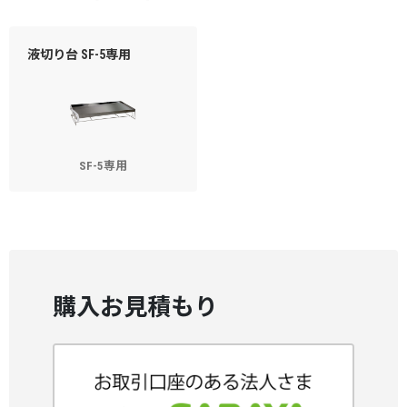
液切り台 SF-5専用
SF-5専用
購入お見積もり