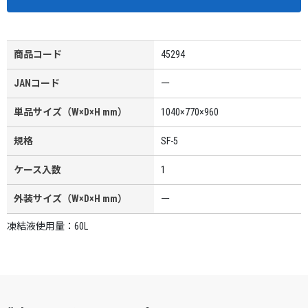
商品コード
45294
JANコード
ー
単品サイズ（W×D×H mm）
1040×770×960
規格
SF-5
ケース入数
1
外装サイズ（W×D×H mm）
ー
凍結液使用量：60L