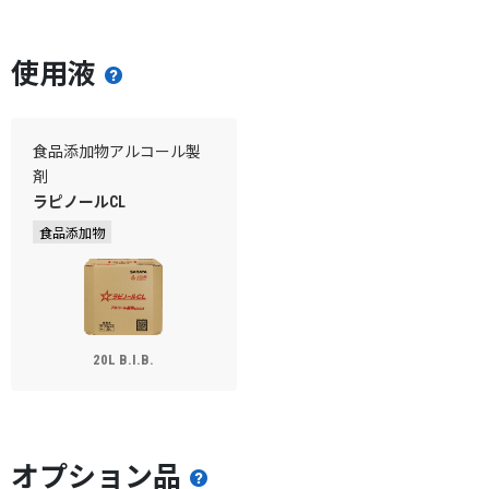
使用液
食品添加物アルコール製
剤
ラピノールCL
食品添加物
20L B.I.B.
オプション品