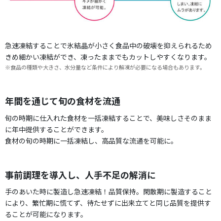
急速凍結することで氷結晶が小さく食品中の破壊を抑えられるため
きめ細かい凍結ができ、凍ったままでもカットしやすくなります。
※食品の種類や大きさ、水分量など条件により解凍が必要になる場合もあります。
年間を通じて旬の食材を流通
旬の時期に仕入れた食材を一括凍結することで、美味しさそのまま
に年中提供することができます。
食材の旬の時期に一括凍結し、高品質な流通を可能に。
事前調理を導入し、人手不足の解消に
手のあいた時に製造し急速凍結！品質保持。閑散期に製造すること
により、繁忙期に慌てず、待たせずに出来立てと同じ品質を提供す
ることが可能になります。