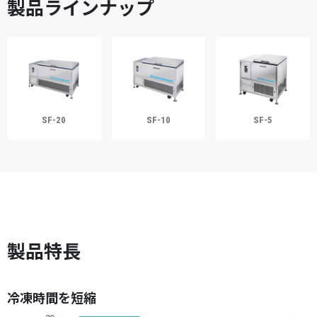
製品ラインナップ
SF-20
SF-10
SF-5
製品特長
冷凍時間を短縮