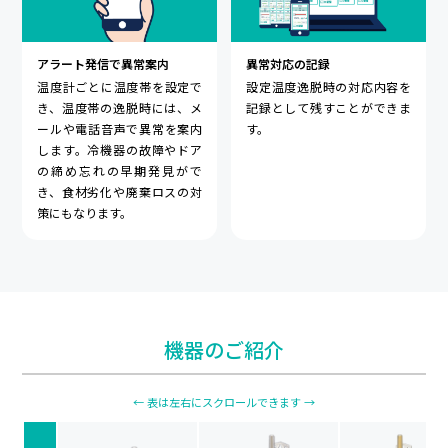
アラート発信で異常案内
異常対応の記録
温度計ごとに温度帯を設定で
設定温度逸脱時の対応内容を
き、温度帯の逸脱時には、メ
記録として残すことができま
ールや電話音声で異常を案内
す。
します。冷機器の故障やドア
の締め忘れの早期発見がで
き、食材劣化や廃棄ロスの対
策にもなります。
機器のご紹介
← 表は左右にスクロールできます →