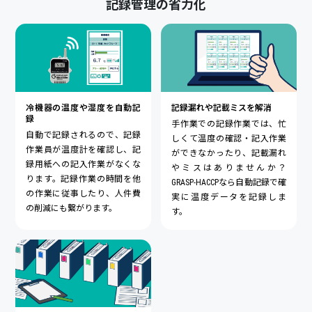
記録管理の省力化
冷機器の温度や湿度を自動記
記録漏れや記載ミスを解消
録
手作業での記録作業では、忙
自動で記録されるので、記録
しくて温度の確認・記入作業
作業員が温度計を確認し、記
ができなかったり、記載漏れ
録用紙への記入作業がなくな
やミスはありませんか？
ります。記録作業の時間を他
GRASP-HACCPなら自動記録で確
の作業に従事したり、人件費
実に温度データを記録しま
の削減にも繋がります。
す。