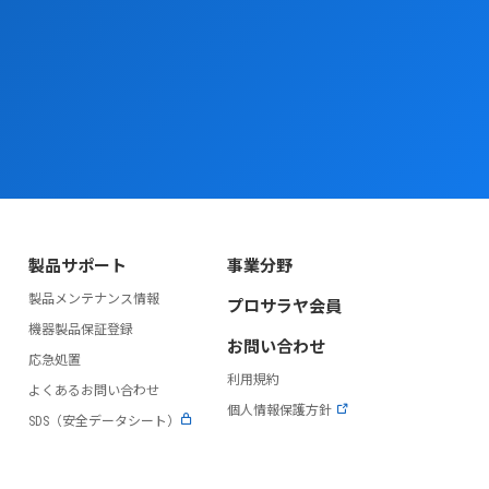
製品サポート
事業分野
製品メンテナンス情報
プロサラヤ会員
）
機器製品保証登録
お問い合わせ
応急処置
利用規約
よくあるお問い合わせ
個人情報保護方針
SDS（安全データシート）