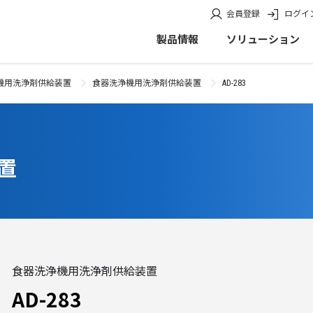
会員登録
ログイ
製品情報
ソリューション
機用洗浄剤供給装置
食器洗浄機用洗浄剤供給装置
AD-283
置
食器洗浄機用洗浄剤供給装置
AD-283