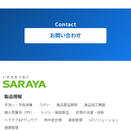
Contact
お問い合わせ
製品情報
手洗い・手指消毒
うがい
食品衛生薬剤
食品加工機器
個人防護具（PPE）
トイレ・施設衛生
衣類の洗濯・消臭
ヘアケア&ボディケア
熱中症対策
薬剤管理
IoTソリューション
健康管理