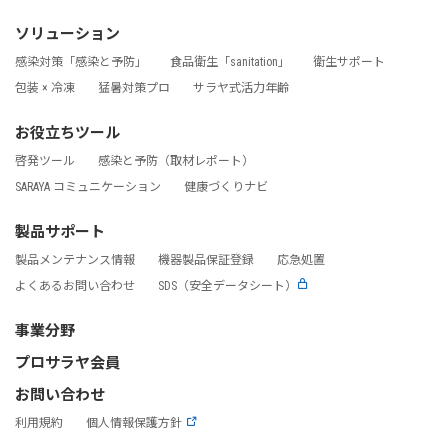
ソリューション
感染対策「感染と予防」
食品衛生「sanitation」
衛生サポート
包装 × 冷凍
猛暑対策プロ
サラヤ式活力年齢
お役立ちツール
啓発ツール
感染と予防（取材レポート）
SARAYA コミュニケーション
健康づくりナビ
製品サポート
製品メンテナンス情報
機器製品保証登録
応急処置
よくあるお問い合わせ
SDS（安全データシート）
事業分野
プロサラヤ会員
お問い合わせ
利用規約
個人情報保護方針