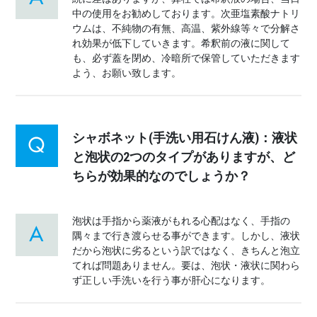
中の使用をお勧めしております。次亜塩素酸ナトリ
ウムは、不純物の有無、高温、紫外線等々で分解さ
れ効果が低下していきます。希釈前の液に関して
も、必ず蓋を閉め、冷暗所で保管していただきます
よう、お願い致します。
シャボネット(手洗い用石けん液)：液状
と泡状の2つのタイプがありますが、ど
ちらが効果的なのでしょうか？
泡状は手指から薬液がもれる心配はなく、手指の
隅々まで行き渡らせる事ができます。しかし、液状
だから泡状に劣るという訳ではなく、きちんと泡立
てれば問題ありません。要は、泡状・液状に関わら
ず正しい手洗いを行う事が肝心になります。