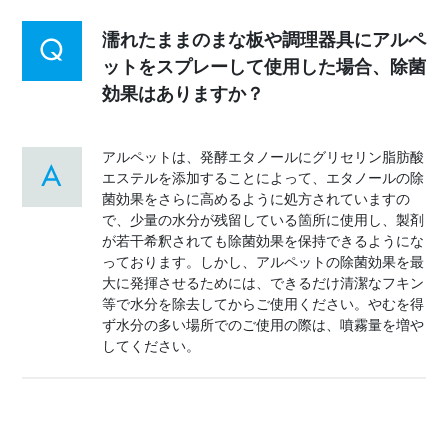
濡れたままのまな板や調理器具にアルペ
ットをスプレーして使用した場合、除菌
効果はありますか？
アルペットは、発酵エタノールにグリセリン脂肪酸
エステルを添加することによって、エタノールの除
菌効果をさらに高めるように処方されていますの
で、少量の水分が残留している箇所に使用し、製剤
が若干希釈されても除菌効果を保持できるようにな
っております。しかし、アルペットの除菌効果を最
大に発揮させるためには、できるだけ清潔なフキン
等で水分を除去してからご使用ください。やむを得
ず水分の多い場所でのご使用の際は、噴霧量を増や
してください。