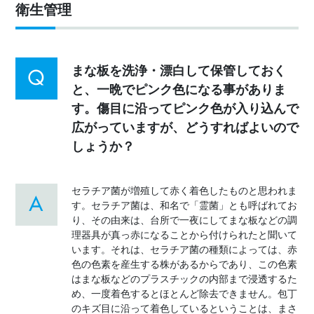
衛生管理
まな板を洗浄・漂白して保管しておく
と、一晩でピンク色になる事がありま
す。傷目に沿ってピンク色が入り込んで
広がっていますが、どうすればよいので
しょうか？
セラチア菌が増殖して赤く着色したものと思われま
す。セラチア菌は、和名で「霊菌」とも呼ばれてお
り、その由来は、台所で一夜にしてまな板などの調
理器具が真っ赤になることから付けられたと聞いて
います。それは、セラチア菌の種類によっては、赤
色の色素を産生する株があるからであり、この色素
はまな板などのプラスチックの内部まで浸透するた
め、一度着色するとほとんど除去できません。包丁
のキズ目に沿って着色しているということは、まさ