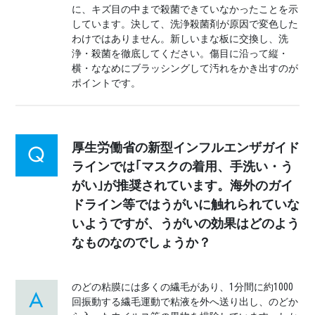
に、キズ目の中まで殺菌できていなかったことを示
しています。決して、洗浄殺菌剤が原因で変色した
わけではありません。新しいまな板に交換し、洗
浄・殺菌を徹底してください。傷目に沿って縦・
横・ななめにブラッシングして汚れをかき出すのが
ポイントです。
厚生労働省の新型インフルエンザガイド
ラインでは｢マスクの着用、手洗い・う
がい｣が推奨されています。海外のガイ
ドライン等ではうがいに触れられていな
いようですが、うがいの効果はどのよう
なものなのでしょうか？
のどの粘膜には多くの繊毛があり、1分間に約1000
回振動する繊毛運動で粘液を外へ送り出し、のどか