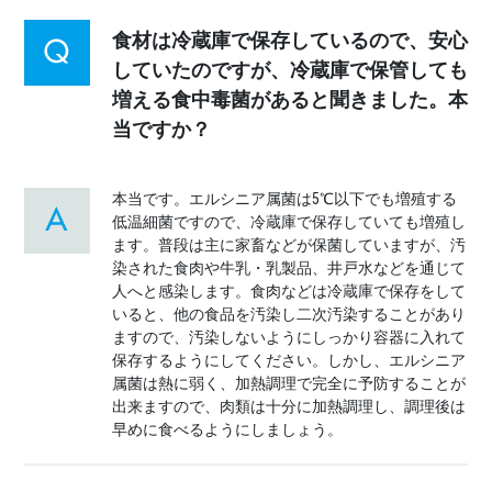
食材は冷蔵庫で保存しているので、安心
していたのですが、冷蔵庫で保管しても
増える食中毒菌があると聞きました。本
当ですか？
本当です。エルシニア属菌は5℃以下でも増殖する
低温細菌ですので、冷蔵庫で保存していても増殖し
ます。普段は主に家畜などが保菌していますが、汚
染された食肉や牛乳・乳製品、井戸水などを通じて
人へと感染します。食肉などは冷蔵庫で保存をして
いると、他の食品を汚染し二次汚染することがあり
ますので、汚染しないようにしっかり容器に入れて
保存するようにしてください。しかし、エルシニア
属菌は熱に弱く、加熱調理で完全に予防することが
出来ますので、肉類は十分に加熱調理し、調理後は
早めに食べるようにしましょう。