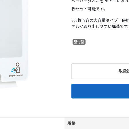
ペーパータオルをPH-600LRC/PH-60
枚セット可能です。
600枚収容の大容量タイプ。
オルが取り出しやすい構造です
取扱
規格