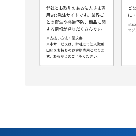
弊社とお取引のある法人さま専
ど
用web発注サイトです。業界ご
に
との衛生や感染予防、商品に関
※支
する情報が盛りだくさんです。
マゾ
※支払い方法：請求書
※本サービスは、弊社にて法人取引
口座をお持ちのお客様専用となりま
す。あらかじめご了承ください。