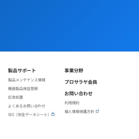
製品サポート
事業分野
製品メンテナンス情報
プロサラヤ会員
）
機器製品保証登録
お問い合わせ
応急処置
利用規約
よくあるお問い合わせ
個人情報保護方針
SDS（安全データシート）