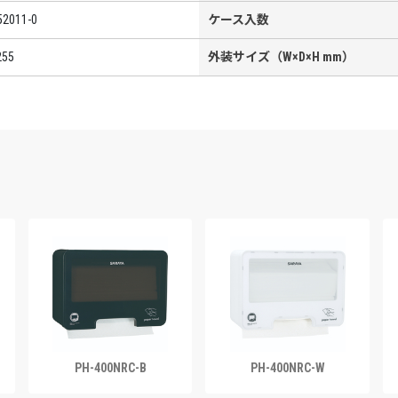
52011-0
ケース入数
255
外装サイズ（W×D×H mm）
PH-400NRC-B
PH-400NRC-W