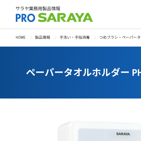
HOME
製品情報
手洗い・手指消毒
つめブラシ・ペーパータ
ペーパータオルホルダー PH-