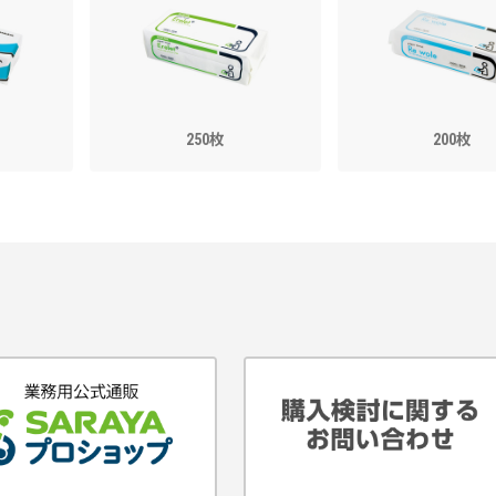
250枚
200枚