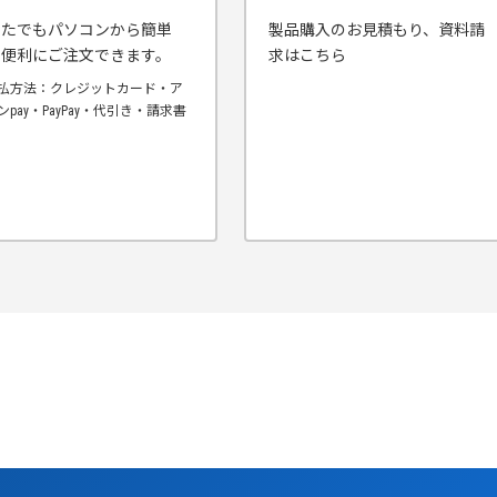
なたでもパソコンから簡単
製品購入のお見積もり、資料請
・便利にご注文できます。
求はこちら
払方法：クレジットカード・ア
ンpay・PayPay・代引き・請求書