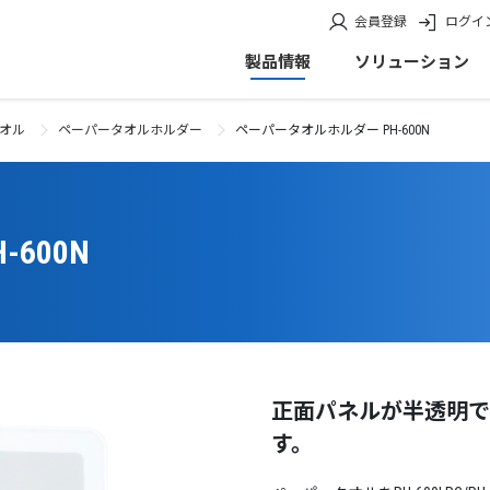
会員登録
ログイ
製品情報
ソリューション
オル
ペーパータオルホルダー
ペーパータオルホルダー PH-600N
600N
正面パネルが半透明で
す。