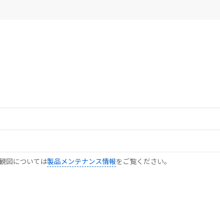
観図については
製品メンテナンス情報
をご覧ください。