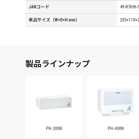
JANコード
49-87696-
単品サイズ（W×D×H mm）
255×110×
製品ラインナップ
PH-200N
PH-400N