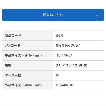
購入はこちら
商品コード
50975
JANコード
49-87696-50975-7
単品サイズ（W×D×H mm）
180×140×57
規格
クリア Sサイズ 200枚
ケース入数
30
外装サイズ（W×D×H mm）
315×440×380