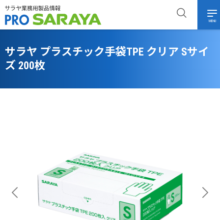
MENU
サラヤ プラスチック手袋TPE クリア Sサイ
ズ 200枚
Previous
Next