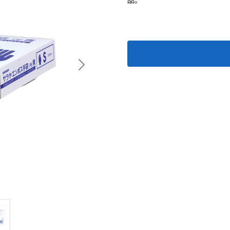
品。
Next