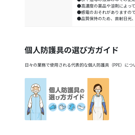
●高濃度の薬品や溶剤によっ
●感電のおそれがありますの
●品質保持のため、直射日光
個人防護具の選び方ガイド
日々の業務で使用される代表的な個人防護具（PPE）につ