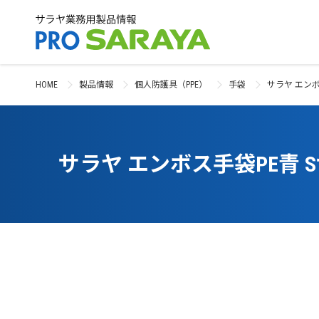
HOME
製品情報
個人防護具（PPE）
手袋
サラヤ エンボ
サラヤ エンボス手袋PE青 S