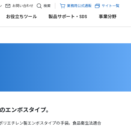
ン
お問い合わせ
検索
業務用公式通販
サイト一覧
お役立ちツール
製品サポート・SDS
事業分野
のエンボスタイプ。
ポリエチレン製エンボスタイプの手袋。食品衛生法適合