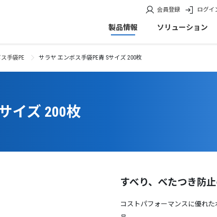
会員登録
ログイ
製品情報
ソリューション
ス手袋PE
サラヤ エンボス手袋PE青 Sサイズ 200枚
サイズ 200枚
すべり、べたつき防止
コストパフォーマンスに優れた