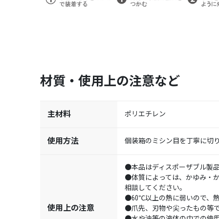
材質・使用上の注意など
主材料
ポリエチレン
使用方法
個装箱のミシン目を丁寧に切
●本品はディスポーザブル製品
●体質によっては、かゆみ・
相談してください。
●60℃以上の熱に弱いので、
使用上の注意
●爪先、刃物や尖ったもの等
●水や油等の液体の中での使