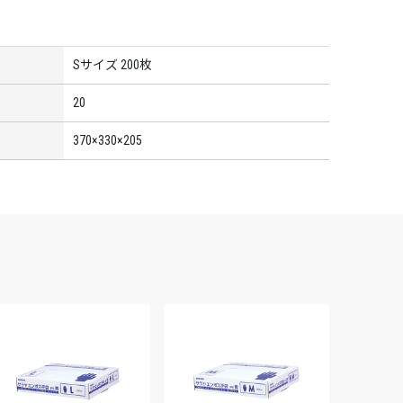
Sサイズ 200枚
20
370×330×205