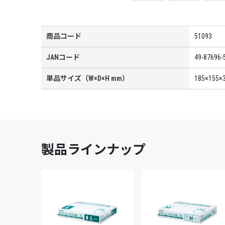
商品コード
51093
JANコード
49-87696-
単品サイズ（W×D×H mm）
185×155×
製品ラインナップ