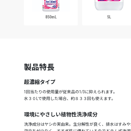
850mL
5L
製品特長
超濃縮タイプ
1回当たりの使用量が従来品の1/3に抑えられます。
水３０Lで使用した場合、約８３３回も使えます。
環境にやさしい植物性洗浄成分
洗浄成分はヤシの実由来。生分解性が良く、排水はすみや