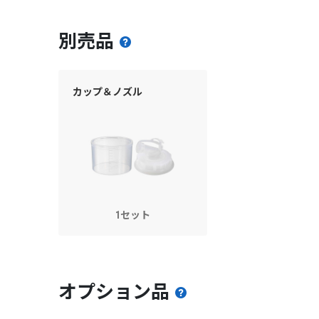
別売品
カップ＆ノズル
1セット
オプション品