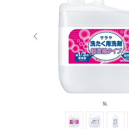
Previous
5L