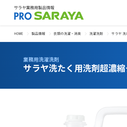
HOME
製品情報
衣類の洗濯・消臭
洗濯洗剤
サラヤ 洗
業務用洗濯洗剤
サラヤ洗たく用洗剤超濃縮タ