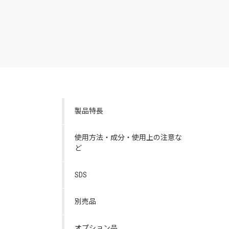
製品特長
使用方法・成分・使用上の注意な
ど
SDS
別売品
オプション品