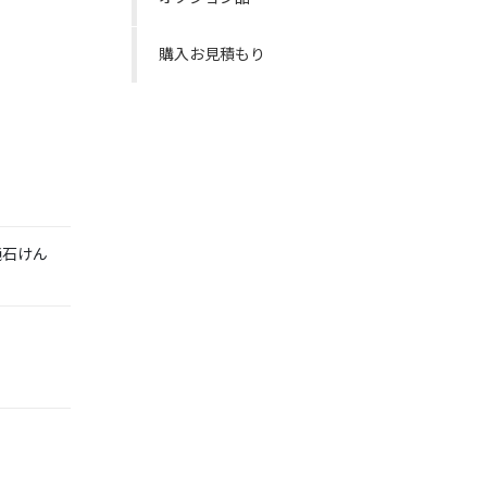
購入お見積もり
純石けん