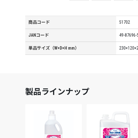
商品コード
51702
JANコード
49-87696-
単品サイズ（W×D×H mm）
230×120×
製品ラインナップ