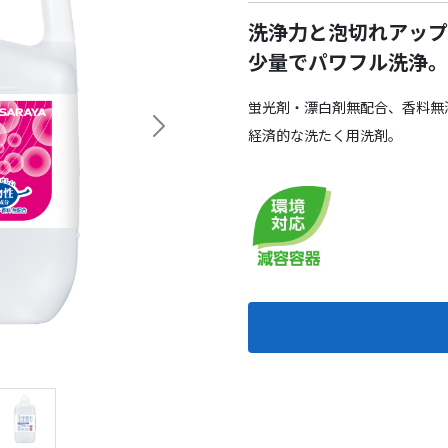
洗浄力と泡切れアップ
少量でパワフル洗浄。
蛍光剤・漂白剤無配合、香料無
Next
経済的な洗たく用洗剤。