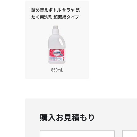
詰め替えボトル サラヤ 洗
たく用洗剤 超濃縮タイプ
850mL
購入お見積もり