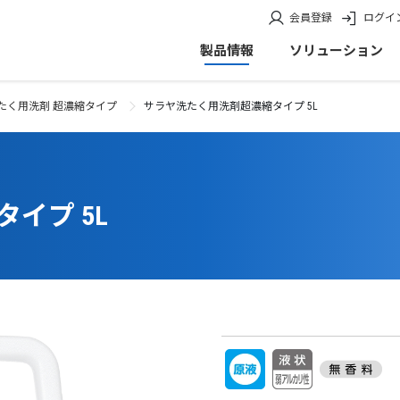
会員登録
ログイ
製品情報
ソリューション
たく用洗剤 超濃縮タイプ
サラヤ洗たく用洗剤超濃縮タイプ 5L
イプ 5L