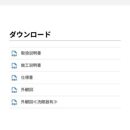
ダウンロード
取扱説明書
施工説明書
仕様書
外観図
外観図≪洗眼器有≫