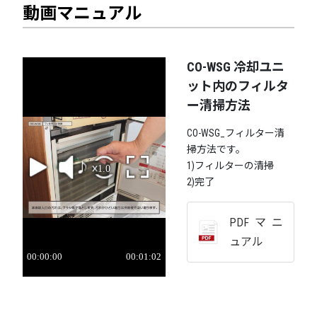
動画マニュアル
CO-WSG 冷却ユニ
ット内のフィルタ
ー清掃方法
CO-WSG_フィルター清
掃方法です。
1)フィルターの清掃
2)完了
PDFマニ
ュアル