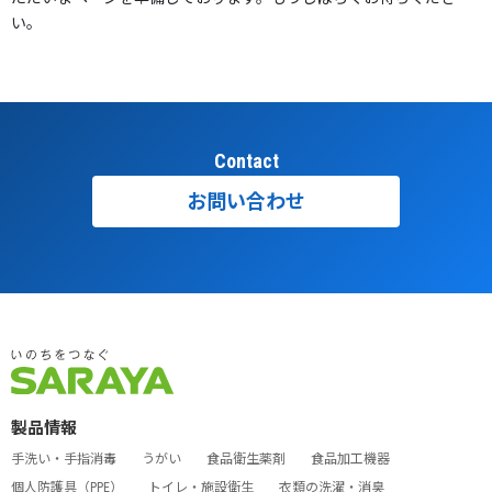
い。
Contact
お問い合わせ
製品情報
手洗い・手指消毒
うがい
食品衛生薬剤
食品加工機器
個人防護具（PPE）
トイレ・施設衛生
衣類の洗濯・消臭