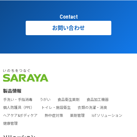
Contact
お問い合わせ
製品情報
手洗い・手指消毒
うがい
食品衛生薬剤
食品加工機器
個人防護具（PPE）
トイレ・施設衛生
衣類の洗濯・消臭
ヘアケア&ボディケア
熱中症対策
薬剤管理
IoTソリューション
健康管理