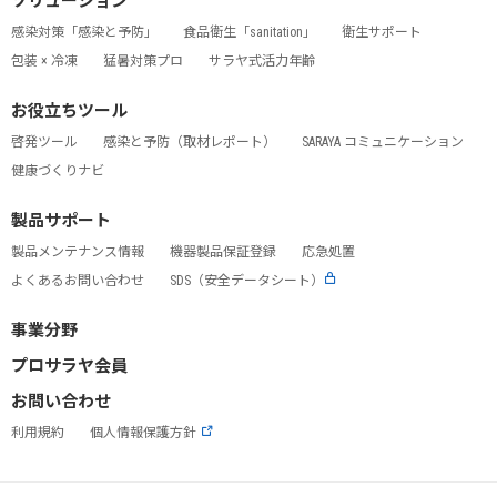
ソリューション
感染対策「感染と予防」
食品衛生「sanitation」
衛生サポート
包装 × 冷凍
猛暑対策プロ
サラヤ式活力年齢
お役立ちツール
啓発ツール
感染と予防（取材レポート）
SARAYA コミュニケーション
健康づくりナビ
製品サポート
製品メンテナンス情報
機器製品保証登録
応急処置
よくあるお問い合わせ
SDS（安全データシート）
事業分野
プロサラヤ会員
お問い合わせ
利用規約
個人情報保護方針