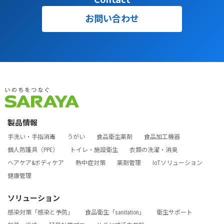
お問い合わせ
製品情報
手洗い・手指消毒
うがい
食品衛生薬剤
食品加工機器
個人防護具（PPE）
トイレ・施設衛生
衣類の洗濯・消臭
ヘアケア&ボディケア
熱中症対策
薬剤管理
IoTソリューション
健康管理
ソリューション
感染対策「感染と予防」
食品衛生「sanitation」
衛生サポート