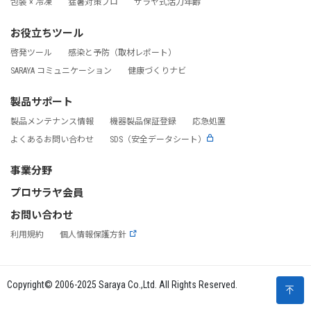
包装 × 冷凍
猛暑対策プロ
サラヤ式活力年齢
お役立ちツール
啓発ツール
感染と予防（取材レポート）
SARAYA コミュニケーション
健康づくりナビ
製品サポート
製品メンテナンス情報
機器製品保証登録
応急処置
よくあるお問い合わせ
SDS（安全データシート）
事業分野
プロサラヤ会員
お問い合わせ
利用規約
個人情報保護方針
Copyright© 2006-2025 Saraya Co.,Ltd. All Rights Reserved.