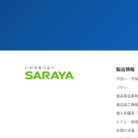
製品情報
手洗い・手
うがい
食品衛生薬
食品加工機
個人防護具（
トイレ・施
衣類の洗濯