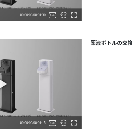
薬液ボトルの交