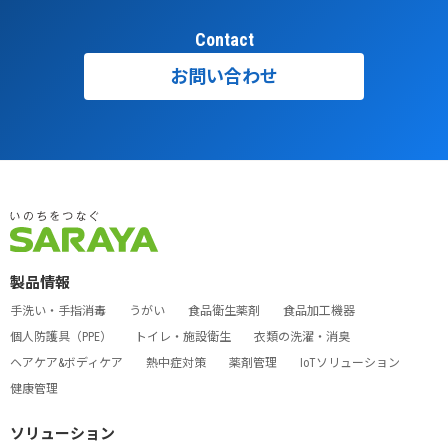
Contact
お問い合わせ
製品情報
手洗い・手指消毒
うがい
食品衛生薬剤
食品加工機器
個人防護具（PPE）
トイレ・施設衛生
衣類の洗濯・消臭
ヘアケア&ボディケア
熱中症対策
薬剤管理
IoTソリューション
健康管理
ソリューション