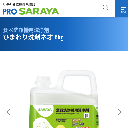
MENU
食器洗浄機用洗浄剤
ひまわり洗剤ネオ 6kg
Previous
Next