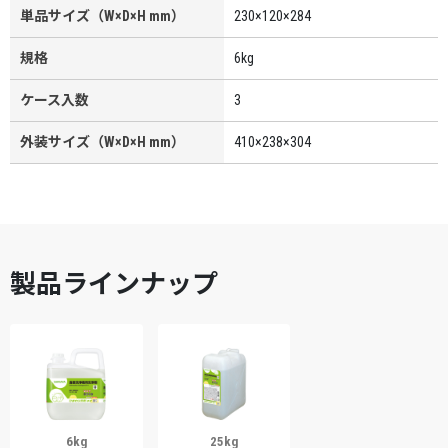
単品サイズ（W×D×H mm）
230×120×284
規格
6kg
ケース入数
3
外装サイズ（W×D×H mm）
410×238×304
製品ラインナップ
6kg
25kg