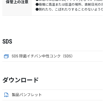
保管上の注意
●極端に高温または低温の場所、直射日光の当
●倒れたり、こぼれたりすることのないような
SDS
SDS 除菌イチバン中性コンク（SDS）
ダウンロード
製品パンフレット