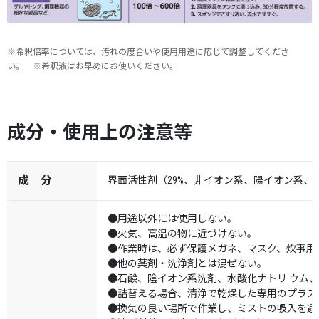
※希釈倍率については、汚れの度合いや使用用途に応じて調整してくださ
い。 ※希釈液はお早めにお使いください。
成分・使用上の注意等
成 分
界面活性剤（29%、非イオン系、陽イオン系、
●用途以外には使用しない。
●火気、高温の物に近づけない。
●作業時は、必ず保護メガネ、マスク、炊事用
●他の薬剤・洗浄剤とは混ぜない。
●石鹸、陰イオン系洗剤、水酸化ナトリ ウム
●詰替える場合、清浄で乾燥した専用のプラス
●換気の良い場所で作業し、ミストの吸入を避