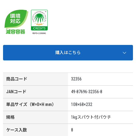
購入はこちら
商品コード
32356
JANコード
49-87696-32356-8
単品サイズ（W×D×H mm）
108×68×232
規格
1kgスパウト付パウチ
ケース入数
8