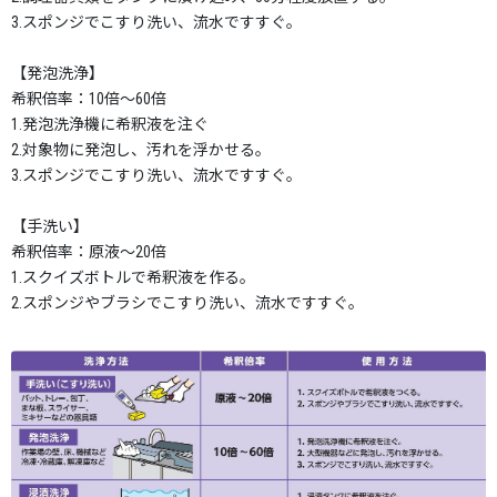
3.スポンジでこすり洗い、流水ですすぐ。
【発泡洗浄】
希釈倍率：10倍～60倍
1.発泡洗浄機に希釈液を注ぐ
2.対象物に発泡し、汚れを浮かせる。
3.スポンジでこすり洗い、流水ですすぐ。
【手洗い】
希釈倍率：原液～20倍
1.スクイズボトルで希釈液を作る。
2.スポンジやブラシでこすり洗い、流水ですすぐ。