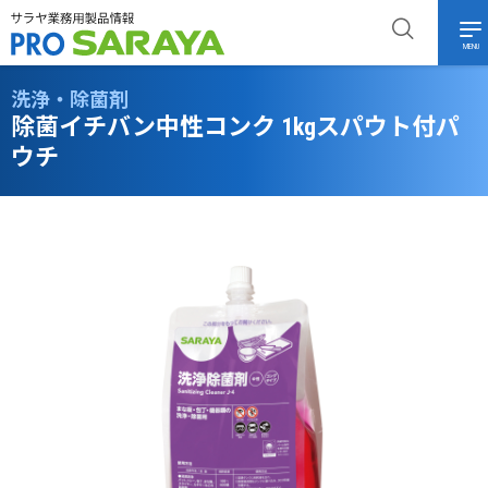
MENU
洗浄・除菌剤
除菌イチバン中性コンク 1kgスパウト付パ
ウチ