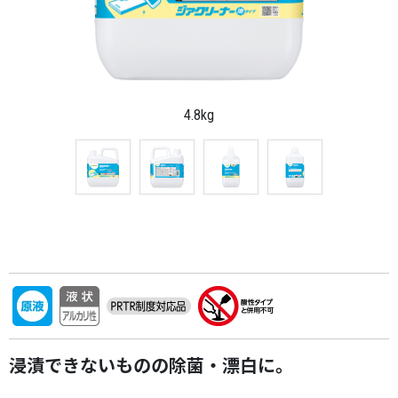
4.8kg
浸漬できないものの除菌・漂白に。