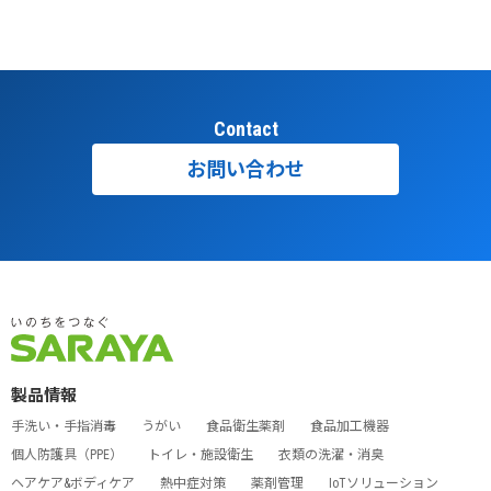
Contact
お問い合わせ
製品情報
手洗い・手指消毒
うがい
食品衛生薬剤
食品加工機器
個人防護具（PPE）
トイレ・施設衛生
衣類の洗濯・消臭
ヘアケア&ボディケア
熱中症対策
薬剤管理
IoTソリューション