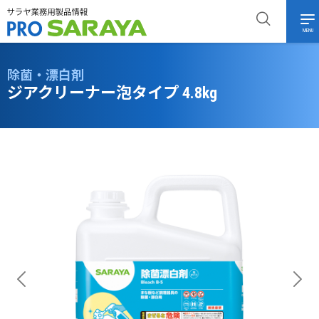
MENU
除菌・漂白剤
ジアクリーナー泡タイプ 4.8kg
Previous
Next