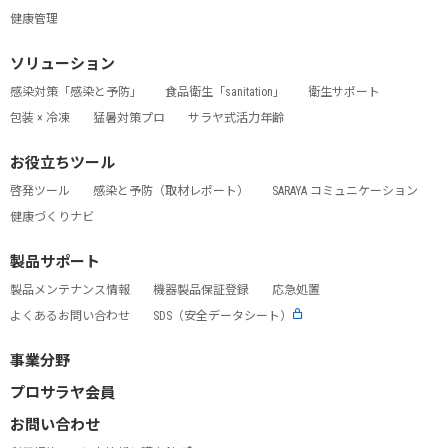
健康管理
ソリューション
感染対策「感染と予防」
食品衛生「sanitation」
衛生サポート
包装 × 冷凍
猛暑対策プロ
サラヤ式活力年齢
お役立ちツール
啓発ツール
感染と予防（取材レポート）
SARAYA コミュニケーション
健康づくりナビ
製品サポート
製品メンテナンス情報
機器製品保証登録
応急処置
よくあるお問い合わせ
SDS（安全データシート）
事業分野
プロサラヤ会員
お問い合わせ