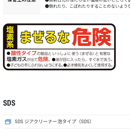
●直射日光の当たらない温度の低いところで密
●倒れたり、こぼれたりすることのないような
SDS
SDS ジアクリーナー泡タイプ（SDS）