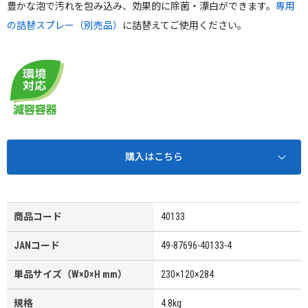
豊かな泡で汚れを包み込み、効果的に除菌・漂白ができます。
専用
の詰替スプレー（別売品）
に詰替えてご使用ください。
購入はこちら
商品コード
40133
JANコード
49-87696-40133-4
単品サイズ（W×D×H mm）
230×120×284
規格
4.8kg