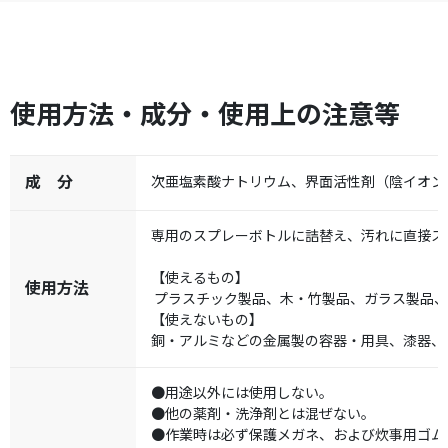
使用方法・成分・使用上の注意等
成 分
次亜塩素酸ナトリウム、界面活性剤（陰イオン
専用のスプレーボトルに詰替え、汚れに直接ス
【使えるもの】
使用方法
プラスチック製品、木・竹製品、ガラス製品
【使えないもの】
銅・アルミなどの金属製の容器・用具、漆器、
●用途以外には使用しない。
●他の薬剤・洗浄剤とは混ぜない。
●作業時は必ず保護メガネ、および炊事用ゴム