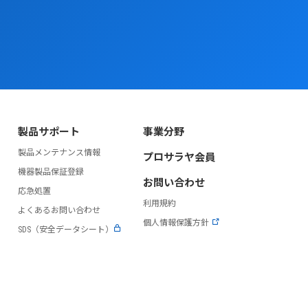
製品サポート
事業分野
製品メンテナンス情報
プロサラヤ会員
）
機器製品保証登録
お問い合わせ
応急処置
利用規約
よくあるお問い合わせ
個人情報保護方針
SDS（安全データシート）