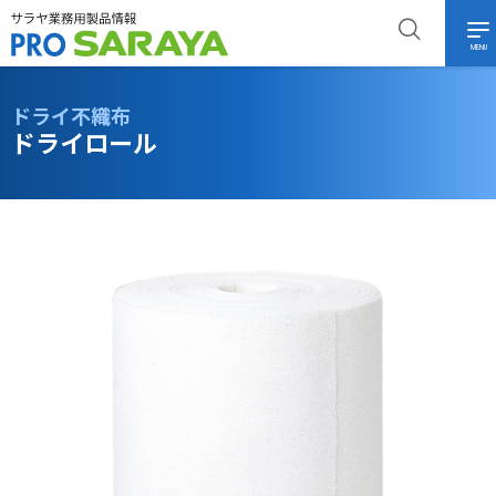
MENU
ドライ不織布
ドライロール