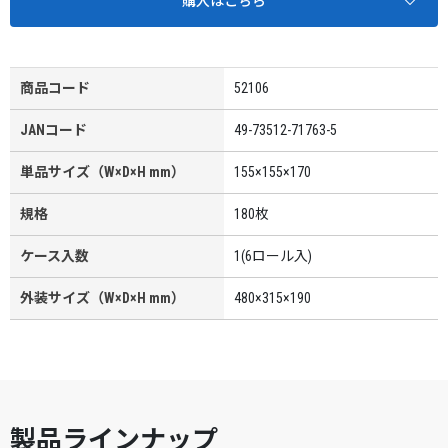
購入はこちら
商品コード
52106
JANコード
49-73512-71763-5
単品サイズ（W×D×H mm）
155×155×170
規格
180枚
ケース入数
1(6ロール入)
外装サイズ（W×D×H mm）
480×315×190
製品ラインナップ