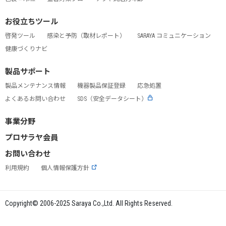
お役立ちツール
啓発ツール
感染と予防（取材レポート）
SARAYA コミュニケーション
健康づくりナビ
製品サポート
製品メンテナンス情報
機器製品保証登録
応急処置
よくあるお問い合わせ
SDS（安全データシート）
事業分野
プロサラヤ会員
お問い合わせ
利用規約
個人情報保護方針
Copyright© 2006-2025 Saraya Co.,Ltd. All Rights Reserved.