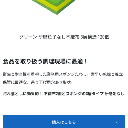
グリーン 研磨粒子なし不織布 3層構造 120個
食品を取り扱う調理現場に最適！
衛生と耐久性を重視した業務用スポンジたわし。素早い乾燥と独立
保管に最適な、吊り下げ用穴あき形状。
汚れ落としに効果的！ 不織布2面とスポンジの3層タイプ 研磨剤なし
購入はこちら