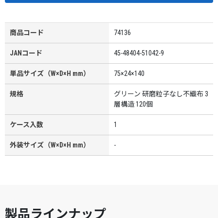
商品コード
74136
JANコード
45-48404-51042-9
単品サイズ（W×D×H mm）
75×24×140
規格
グリーン 研磨粒子なし不織布 3
層構造 120個
ケース入数
1
外装サイズ（W×D×H mm）
-
製品ラインナップ