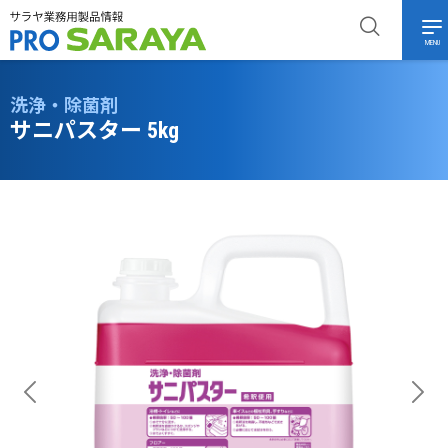
MENU
洗浄・除菌剤
サニパスター 5kg
Previous
Next