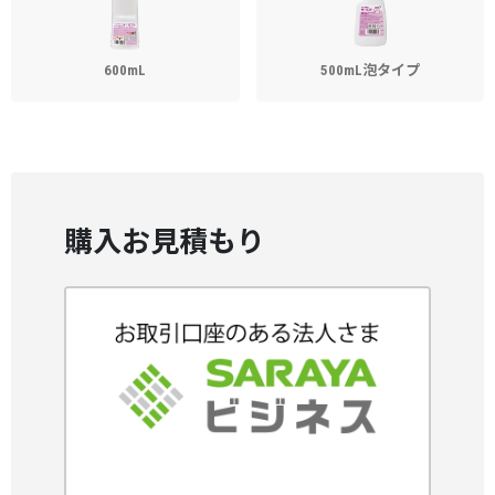
600mL
500mL泡タイプ
購入お見積もり