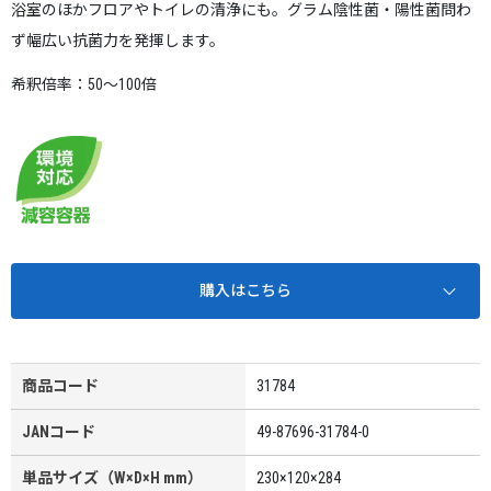
浴室のほかフロアやトイレの清浄にも。グラム陰性菌・陽性菌問わ
ず幅広い抗菌力を発揮します。
希釈倍率：50～100倍
購入はこちら
商品コード
31784
JANコード
49-87696-31784-0
単品サイズ（W×D×H mm）
230×120×284