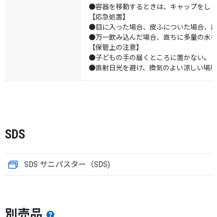
●容器を移動するときは、キャップをし
【応急処置】
●目に入った場合、皮ふについた場合、
●万一飲み込んだ場合、直ちに多量の水
【保管上の注意】
●子どもの手の届くところに置かない。
●直射日光を避け、換気のよい涼しい場
SDS
SDS サニパスター（SDS)
別売品