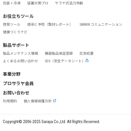
包装 × 冷凍
猛暑対策プロ
サラヤ式活力年齢
お役立ちツール
啓発ツール
感染と予防（取材レポート）
SARAYA コミュニケーション
健康づくりナビ
製品サポート
製品メンテナンス情報
機器製品保証登録
応急処置
よくあるお問い合わせ
SDS（安全データシート）
事業分野
プロサラヤ会員
お問い合わせ
利用規約
個人情報保護方針
Copyright© 2006-2025 Saraya Co.,Ltd. All Rights Reserved.