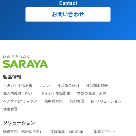
Contact
お問い合わせ
製品情報
手洗い・手指消毒
うがい
食品衛生薬剤
食品加工機器
個人防護具（PPE）
トイレ・施設衛生
衣類の洗濯・消臭
ヘアケア&ボディケア
熱中症対策
薬剤管理
IoTソリューション
健康管理
ソリューション
感染対策「感染と予防」
食品衛生「sanitation」
衛生サポート