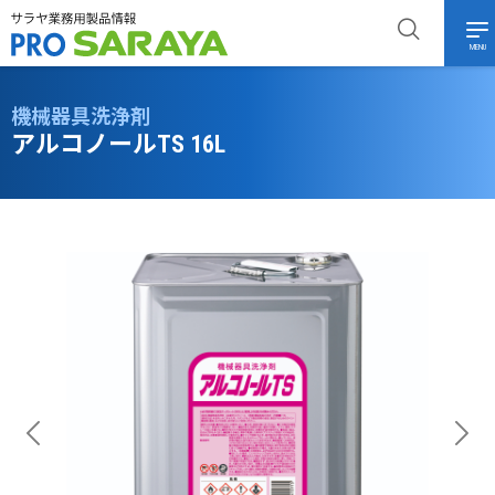
MENU
機械器具洗浄剤
アルコノールTS 16L
Previous
Next