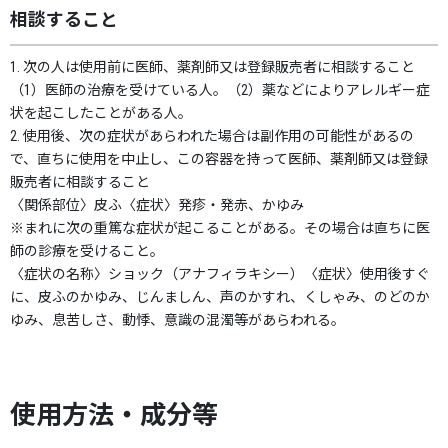
相談すること
1. 次の人は使用前に医師、薬剤師又は登録販売者に相談すること
（1）医師の治療を受けている人。（2）薬などによりアレルギー症
状を起こしたことがある人。
2. 使用後、次の症状があらわれた場合は副作用の可能性があるの
で、直ちに使用を中止し、この容器を持って医師、薬剤師又は登録
販売者に相談すること
〈関係部位〉皮ふ〈症状〉発疹・発赤、かゆみ
※まれに次の重篤な症状が起こることがある。その場合は直ちに医
師の診療を受けること。
〈症状の名称〉ショック（アナフィラキシー）〈症状〉使用後すぐ
に、皮ふのかゆみ、じんましん、声のかすれ、くしゃみ、のどのか
ゆみ、息苦しさ、動悸、意識の混濁等があらわれる。
使用方法・成分等