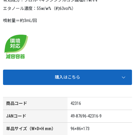
有効成分：クロルヘキシジングルコン酸塩0.1w/v%
エタノール濃度：55w/w%（約63vol%）
噴射量＝約3mL/回
購入はこちら
商品コード
42316
JANコード
49-87696-42316-9
単品サイズ（W×D×H mm）
96×86×173