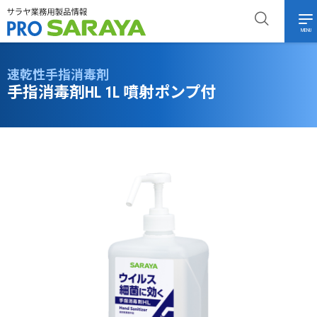
MENU
速乾性手指消毒剤
手指消毒剤HL 1L 噴射ポンプ付