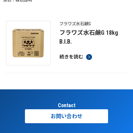
液色：緑色透明
フラワズ水石鹸G
フラワズ水石鹸G 18kg
B.I.B.
続きを読む
Contact
お問い合わせ