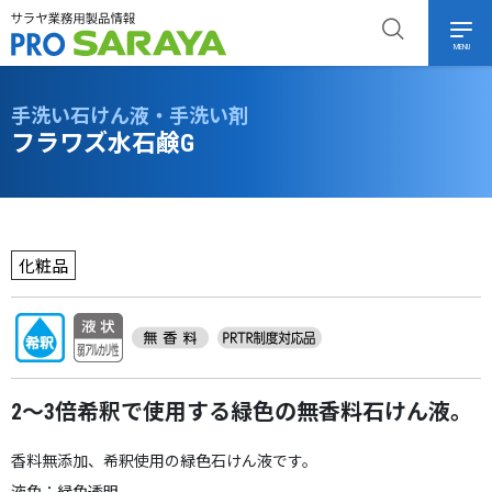
MENU
手洗い石けん液・手洗い剤
フラワズ水石鹸G
化粧品
2〜3倍希釈で使用する緑色の無香料石けん液。
香料無添加、希釈使用の緑色石けん液です。