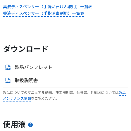
薬液ディスペンサー（手洗い石けん液用）一覧表
薬液ディスペンサー（手指消毒剤用）一覧表
ダウンロード
製品パンフレット
取扱説明書
製品についてのマニュアル動画、施工説明書、仕様書、外観図については
製品
メンテナンス情報
をご覧ください。
使用液