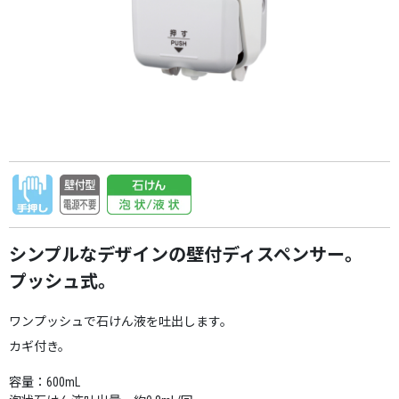
シンプルなデザインの壁付ディスペンサー。
プッシュ式。
ワンプッシュで石けん液を吐出します。
カギ付き。
容量：600mL