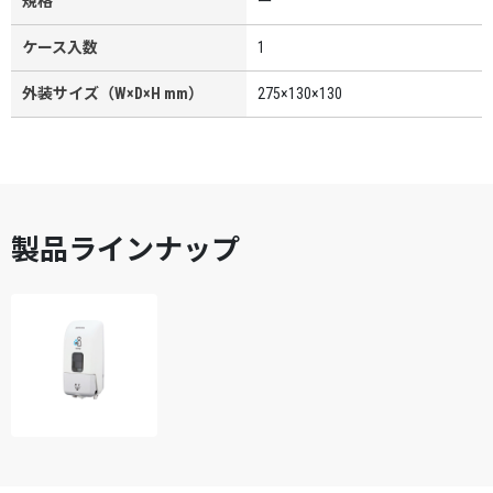
規格
ー
ケース入数
1
外装サイズ（W×D×H mm）
275×130×130
製品ラインナップ